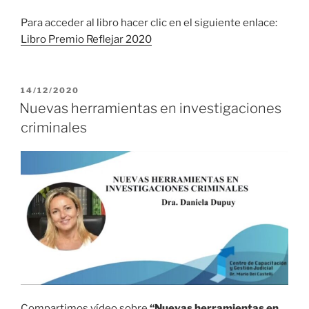
Para acceder al libro hacer clic en el siguiente enlace:
Libro Premio Reflejar 2020
PUBLICADO
14/12/2020
EL
Nuevas herramientas en investigaciones
criminales
Compartimos vídeo sobre
“Nuevas herramientas en