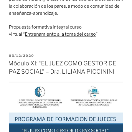
la colaboración de los pares, a modo de comunidad de
enseñanza-aprendizaje.
Propuesta formativa integral curso
virtual “
Entrenamiento a la toma del cargo
”
PUBLICADO
03/12/2020
EL
Módulo XI: “EL JUEZ COMO GESTOR DE
PAZ SOCIAL” – Dra. LILIANA PICCININI