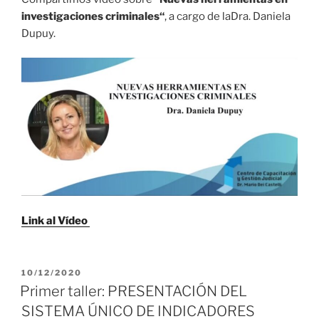
investigaciones criminales
“
, a cargo de laDra. Daniela
Dupuy.
Link al Vídeo
PUBLICADO
10/12/2020
EL
Primer taller: PRESENTACIÓN DEL
SISTEMA ÚNICO DE INDICADORES