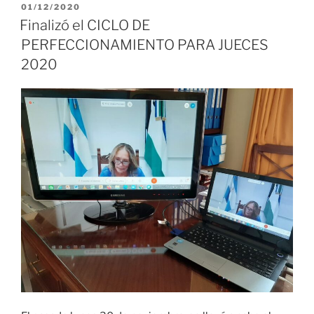
PUBLICADO
01/12/2020
EL
Finalizó el CICLO DE
PERFECCIONAMIENTO PARA JUECES
2020