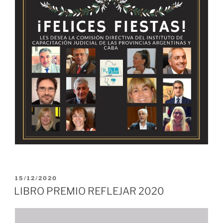
PUBLICADO
15/12/2020
EL
LIBRO PREMIO REFLEJAR 2020