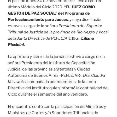
El pasado lunes 30 de noviembre, se llevó a cabo el
último Módulo del Ciclo 2020
“EL JUEZ COMO
GESTOR DE PAZ SOCIAL”
del Programa de
Perfeccionamiento para Jueces
; y cuya disertación
estuvo a cargo de la señora
Presidenta del Superior
Tribunal de Justicia de la provincia de Río Negro y Vocal
de la Junta Directiva de REFLEJAR,
Dra. Liliana
Piccinini.
La apertura y cierre de la jornada estuvo a cargo de la
señora Presidenta del Instituto de Capacitación
Judicial de las provincias argentinas y Ciudad
Autónoma de Buenos Aires -REFLEJAR-,
Dra. Claudia
Mizawak
; acompañada por miembros de la Junta
Directiva del Instituto; quien informó la continuidad del
Ciclo durante el semestre del año venidero.
El encuentro contó con la participación de Ministros y
Ministras de Cortes y/o Superiores Tribunales de