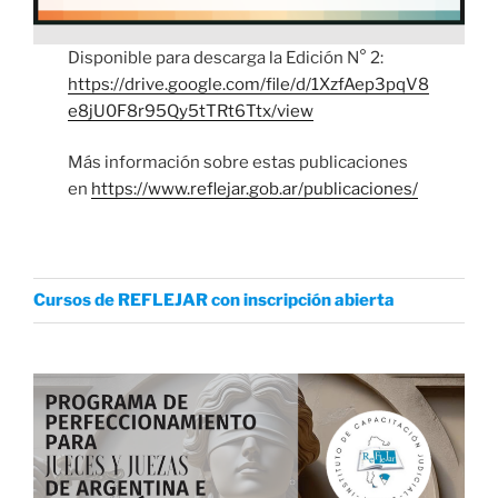
Disponible para descarga la Edición N° 2:
https://drive.google.com/file/d/1XzfAep3pqV8
e8jU0F8r95Qy5tTRt6Ttx/view
Más información sobre estas publicaciones
en
https://www.reflejar.gob.ar/publicaciones/
Cursos de REFLEJAR con inscripción abierta