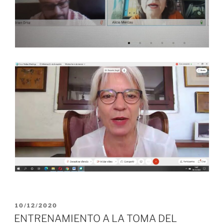
PUBLICADO
10/12/2020
EL
ENTRENAMIENTO A LA TOMA DEL