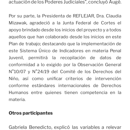
actuación de los Poderes Judiciales”, concluyó Augé.
Por su parte, la Presidenta de REFLEJAR, Dra. Claudia
Mizawak, agradeció a la Junta Federal de Cortes el
apoyo brindado desde los inicios del proyecto y a todos
aquellos que han colaborado desde los inicios en este
Plan de trabajo; destacando que la implementación de
este Sistema Único de Indicadores en materia Penal
Juvenil, permitirá la recopilación de datos de
conformidad a lo exigido por la Observación General
N°10/07 y N°24/19 del Comité de los Derechos del
Niño, así como unificar criterios de intervención
conforme estándares internacionales de Derechos
Humanos entre quienes tienen competencia en la
materia.
Otros participantes
Gabriela Benedicto, explicó las variables a relevar