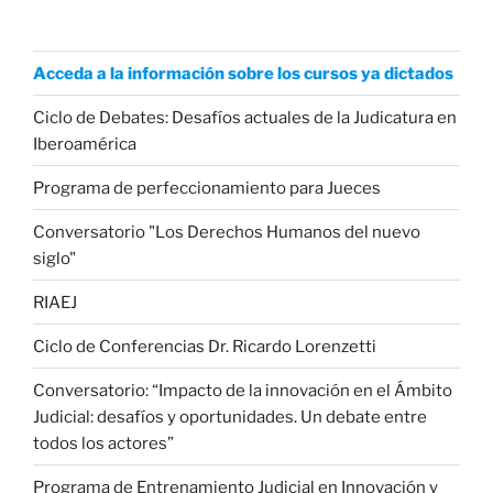
Acceda a la información sobre los cursos ya dictados
Ciclo de Debates: Desafíos actuales de la Judicatura en
Iberoamérica
Programa de perfeccionamiento para Jueces
Conversatorio "Los Derechos Humanos del nuevo
siglo"
RIAEJ
Ciclo de Conferencias Dr. Ricardo Lorenzetti
Conversatorio: “Impacto de la innovación en el Ámbito
Judicial: desafíos y oportunidades. Un debate entre
todos los actores”
Programa de Entrenamiento Judicial en Innovación y