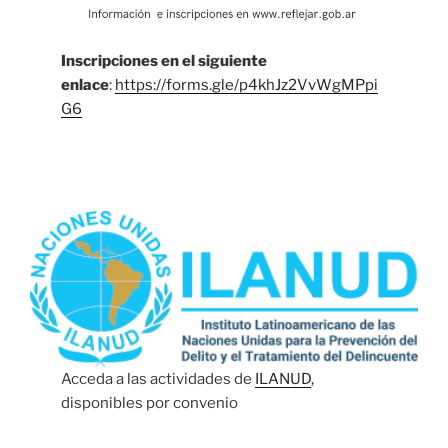
Inscripciones en el siguiente
enlace
:
https://forms.gle/p4khJz2VvWgMPpi
G6
Acceda a las actividades de
ILANUD
,
disponibles por convenio