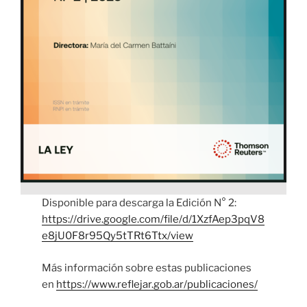
Disponible para descarga la Edición N° 2:
https://drive.google.com/file/d/1XzfAep3pqV8
e8jU0F8r95Qy5tTRt6Ttx/view
Más información sobre estas publicaciones
en
https://www.reflejar.gob.ar/publicaciones/