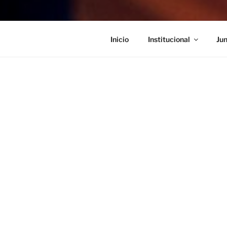
Inicio
Institucional
Jun
QUIÉNES SOMOS