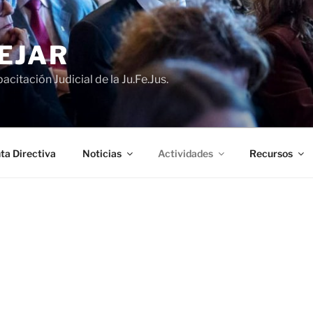
EJAR
acitación Judicial de la Ju.Fe.Jus.
ta Directiva
Noticias
Actividades
Recursos