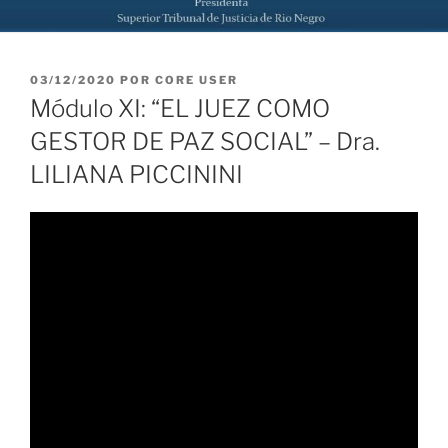
PUBLICADO
03/12/2020
POR
CORE USER
EL
Módulo XI: “EL JUEZ COMO
GESTOR DE PAZ SOCIAL” – Dra.
LILIANA PICCININI