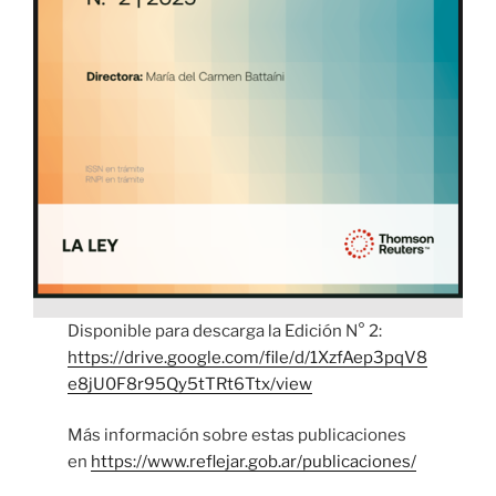
Disponible para descarga la Edición N° 2:
https://drive.google.com/file/d/1XzfAep3pqV8
e8jU0F8r95Qy5tTRt6Ttx/view
Más información sobre estas publicaciones
en
https://www.reflejar.gob.ar/publicaciones/