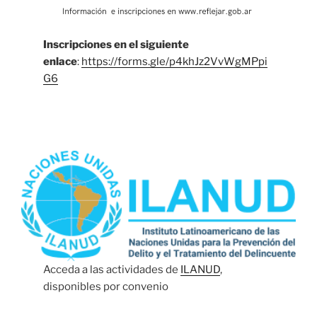
Inscripciones en el siguiente
enlace
:
https://forms.gle/p4khJz2VvWgMPpi
G6
Acceda a las actividades de
ILANUD
,
disponibles por convenio