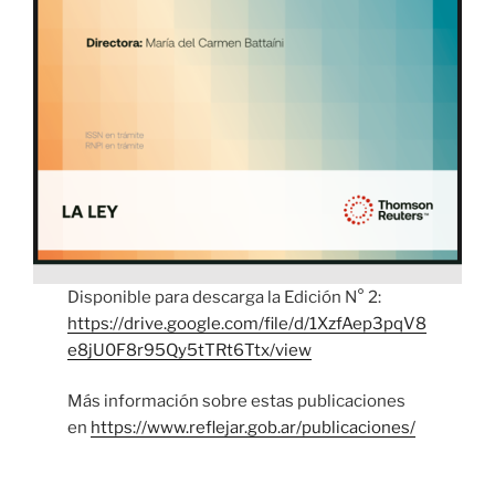
Disponible para descarga la Edición N° 2:
https://drive.google.com/file/d/1XzfAep3pqV8
e8jU0F8r95Qy5tTRt6Ttx/view
Más información sobre estas publicaciones
en
https://www.reflejar.gob.ar/publicaciones/