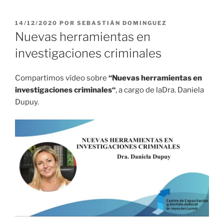
PUBLICADO
14/12/2020
POR
SEBASTIÁN DOMINGUEZ
EL
Nuevas herramientas en
investigaciones criminales
Compartimos vídeo sobre
“Nuevas herramientas en
investigaciones criminales
“
, a cargo de laDra. Daniela
Dupuy.