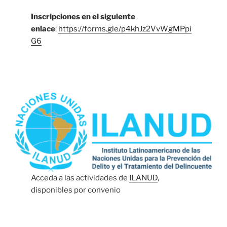
Inscripciones en el siguiente
enlace
:
https://forms.gle/p4khJz2VvWgMPpi
G6
Acceda a las actividades de
ILANUD
,
disponibles por convenio