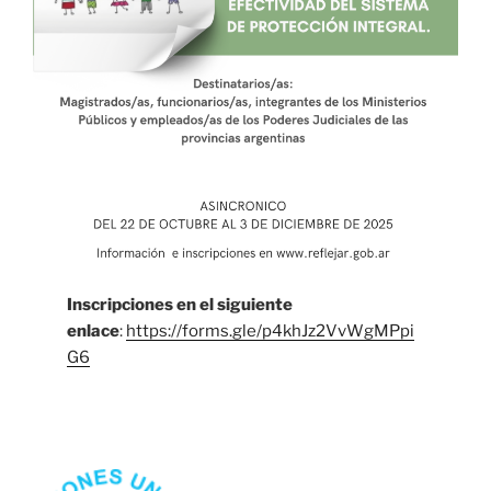
Inscripciones en el siguiente
enlace
:
https://forms.gle/p4khJz2VvWgMPpi
G6