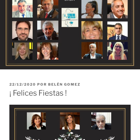
PUBLICADO
22/12/2020
POR
BELÉN GOMEZ
EL
¡ Felices Fiestas !