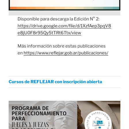
Disponible para descarga la Edición N° 2:
https://drive.google.com/file/d/1XzfAep3pqV8
e8jU0F8r95Qy5tTRt6Ttx/view
Más información sobre estas publicaciones
en
https://www.reflejar.gob.ar/publicaciones/
Cursos de REFLEJAR con inscripción abierta