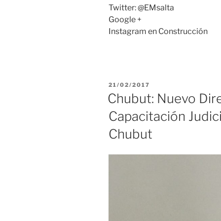
Twitter: @EMsalta
Google +
Instagram en Construcción
PUBLICADO
21/02/2017
EL
Chubut: Nuevo Dire
Capacitación Judici
Chubut