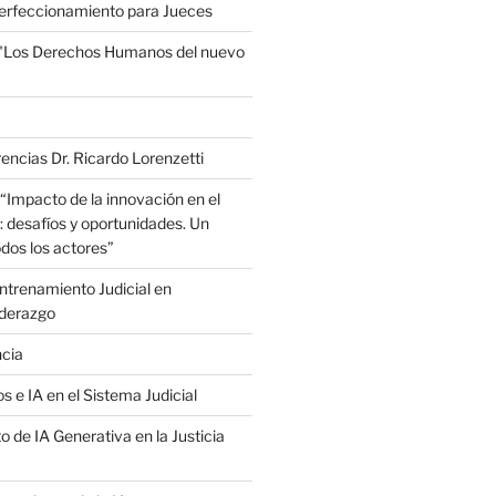
erfeccionamiento para Jueces
 "Los Derechos Humanos del nuevo
encias Dr. Ricardo Lorenzetti
“Impacto de la innovación en el
: desafíos y oportunidades. Un
dos los actores”
trenamiento Judicial en
iderazgo
ncia
s e IA en el Sistema Judicial
o de IA Generativa en la Justicia