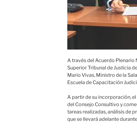
A través del Acuerdo Plenario 
Superior Tribunal de Justicia de
Mario Vivas, Ministro de la Sal
Escuela de Capacitación Judici
A partir de su incorporación, el
del Consejo Consultivo y comen
tareas realizadas, análisis de p
que se llevará adelante durante