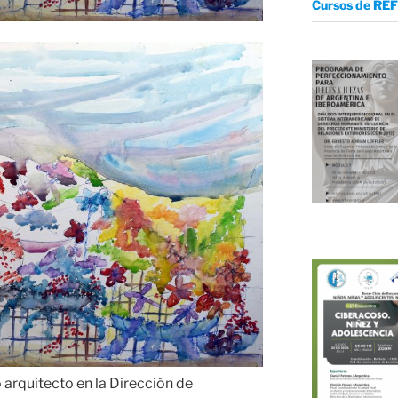
Cursos de REF
rquitecto en la Dirección de