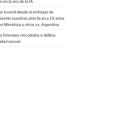
o en la era de la IA
al Juvenil desde el enfoque de
sando nuestras prácticas a 10 años
en Mendoza y otros vs. Argentina
 forenses vinculados a delitos
ridad sexual