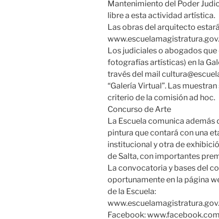
Mantenimiento del Poder Judici
libre a esta actividad artística.
Las obras del arquitecto estar
www.escuelamagistratura.gov.
Los judiciales o abogados que 
fotografías artísticas) en la Gal
través del mail cultura@escuel
“Galería Virtual”. Las muestran
criterio de la comisión ad hoc.
Concurso de Arte
La Escuela comunica además qu
pintura que contará con una et
institucional y otra de exhibic
de Salta, con importantes prem
La convocatoria y bases del 
oportunamente en la página web 
de la Escuela:
www.escuelamagistratura.gov.
Facebook: www.facebook.com/