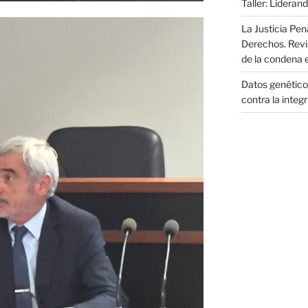
Taller: Liderand
La Justicia Pen
Derechos. Revi
de la condena 
Datos genéticos
contra la integ