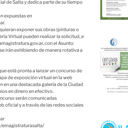
al de Salta y dedica parte de su tiempo
án expuestas en
ar.
quieran exponer sus obras (pinturas o
ería Virtual pueden realizar la solicitud, a
amagistratura.gov.ar, con el Asunto:
 se irán exhibiendo de manera rotativa a
e está pronta a lanzar un concurso de
apa de exposición virtual en la web
ión en una destacada galería de la Ciudad
ios en dinero en efectivo.
concurso serán comunicadas
oficial y a través de las redes sociales
ar
emagistraturasalta/