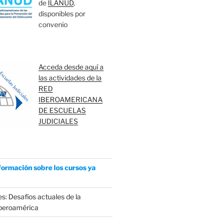
de
ILANUD
,
disponibles por
convenio
Acceda desde aquí a
las actividades de la
RED
IBEROAMERICANA
DE ESCUELAS
JUDICIALES
formación sobre los cursos ya
s: Desafíos actuales de la
Iberoamérica