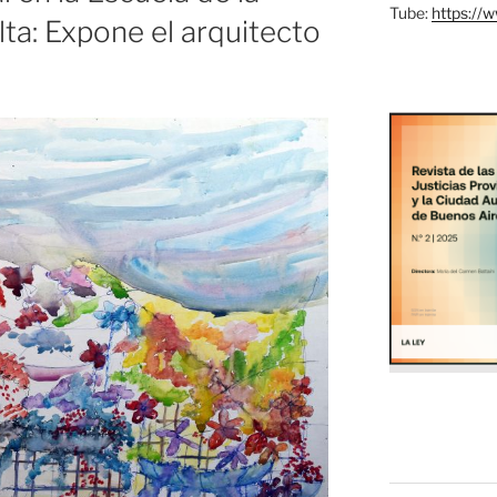
Tube:
https://
lta: Expone el arquitecto