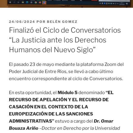
PUBLICADO
24/06/2024
POR
BELÉN GOMEZ
EL
Finalizó el Ciclo de Conversatorios
“La Justicia ante los Derechos
Humanos del Nuevo Siglo”
El pasado 23 de mayo mediante la plataforma Zoom del
Poder Judicial de Entre Ríos, se llevó a cabo último
encuentro correspondiente al ciclo de Conversatorios.
En esta oportunidad, el
Módulo 5
denominado
“EL
RECURSO DE APELACIÓN Y EL RECURSO DE
CASACIÓN EN EL CONTEXTO DE LA
EUROPEIZACIÓN DE LAS SANCIONES
ADMINISTRATIVAS”
estuvo a cargo del
Dr. Omar
Bouaza Ariño
–
Doctor en Derecho por la Universidad