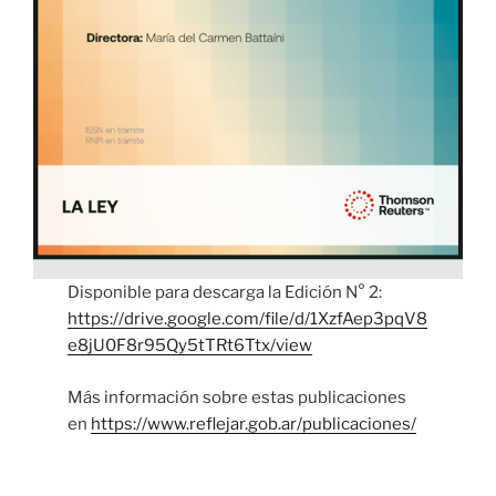
Disponible para descarga la Edición N° 2:
https://drive.google.com/file/d/1XzfAep3pqV8
e8jU0F8r95Qy5tTRt6Ttx/view
Más información sobre estas publicaciones
en
https://www.reflejar.gob.ar/publicaciones/