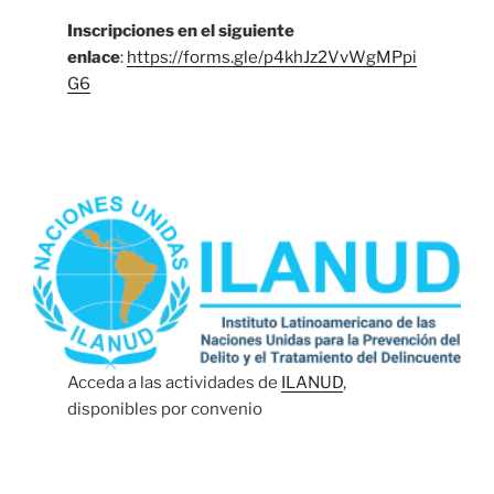
Inscripciones en el siguiente
enlace
:
https://forms.gle/p4khJz2VvWgMPpi
G6
Acceda a las actividades de
ILANUD
,
disponibles por convenio