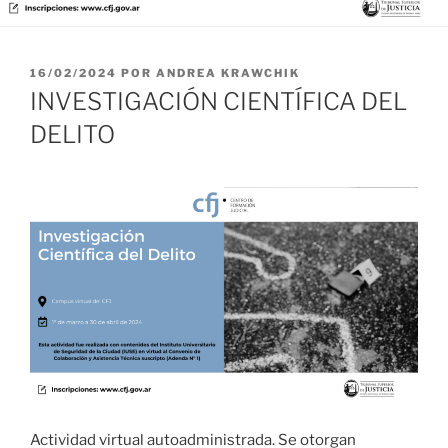
PUBLICADO
16/02/2024
POR
ANDREA KRAWCHIK
EL
INVESTIGACIÓN CIENTÍFICA DEL
DELITO
Actividad virtual autoadministrada. Se otorgan