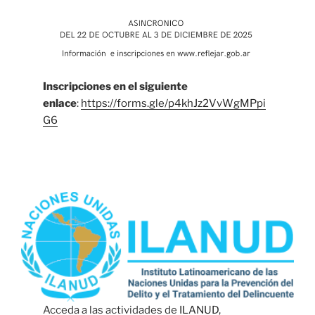
Inscripciones en el siguiente
enlace
:
https://forms.gle/p4khJz2VvWgMPpi
G6
Acceda a las actividades de
ILANUD
,