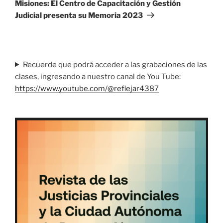
entrada
Misiones: El Centro de Capacitación y Gestión
Judicial presenta su Memoria 2023
Recuerde que podrá acceder a las grabaciones de las
clases, ingresando a nuestro canal de You Tube:
https://www.youtube.com/@reflejar4387