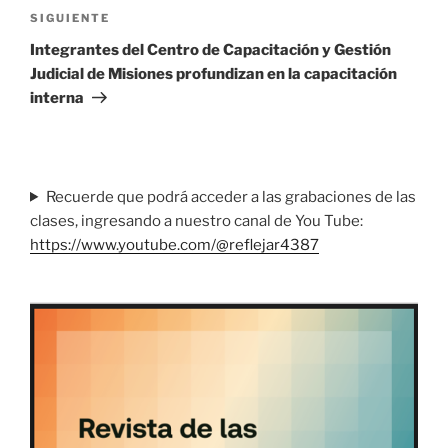
Siguiente
SIGUIENTE
entrada
Integrantes del Centro de Capacitación y Gestión
Judicial de Misiones profundizan en la capacitación
interna
Recuerde que podrá acceder a las grabaciones de las
clases, ingresando a nuestro canal de You Tube:
https://www.youtube.com/@reflejar4387