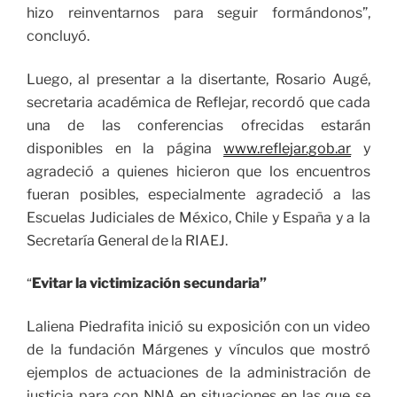
hizo reinventarnos para seguir formándonos”,
concluyó.
Luego, al presentar a la disertante, Rosario Augé,
secretaria académica de Reflejar, recordó que cada
una de las conferencias ofrecidas estarán
disponibles en la página
www.reflejar.gob.ar
y
agradeció a quienes hicieron que los encuentros
fueran posibles, especialmente agradeció a las
Escuelas Judiciales de México, Chile y España y a la
Secretaría General de la RIAEJ.
Evitar la victimización secundaria”
“
Laliena Piedrafita inició su exposición con un video
de la fundación Márgenes y vínculos que mostró
ejemplos de actuaciones de la administración de
justicia para con NNA en situaciones en las que se