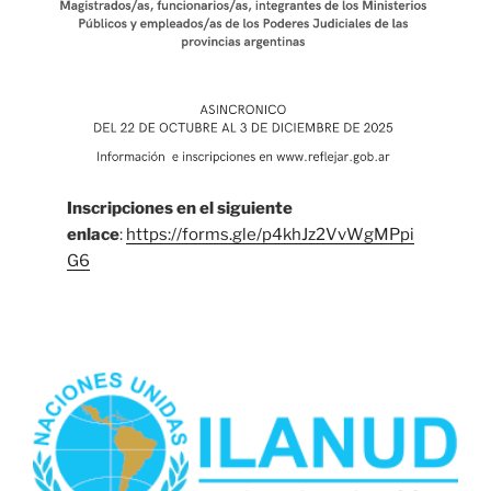
Inscripciones en el siguiente
enlace
:
https://forms.gle/p4khJz2VvWgMPpi
G6