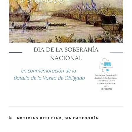
CATEGORÍAS
NOTICIAS REFLEJAR
,
SIN CATEGORÍA