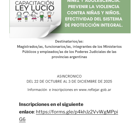
Inscripciones en el siguiente
enlace
:
https://forms.gle/p4khJz2VvWgMPpi
G6