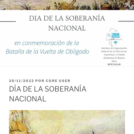
PUBLICADO
20/11/2022
POR
CORE USER
EL
DÍA DE LA SOBERANÍA
NACIONAL