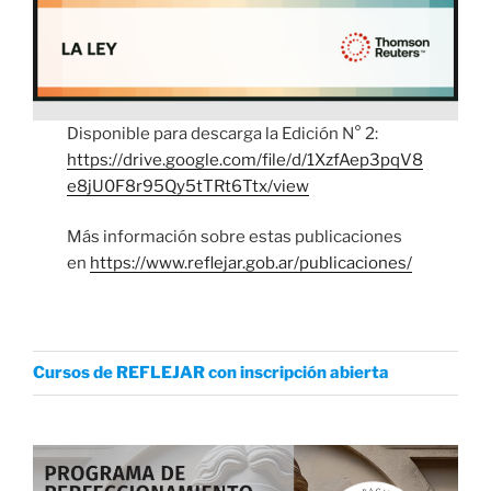
Disponible para descarga la Edición N° 2:
https://drive.google.com/file/d/1XzfAep3pqV8
e8jU0F8r95Qy5tTRt6Ttx/view
Más información sobre estas publicaciones
en
https://www.reflejar.gob.ar/publicaciones/
Cursos de REFLEJAR con inscripción abierta