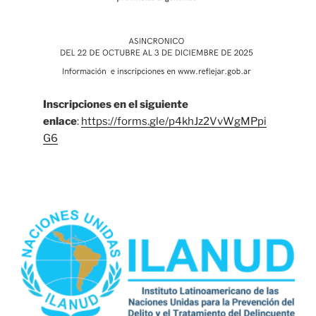
Inscripciones en el siguiente
enlace
:
https://forms.gle/p4khJz2VvWgMPpi
G6