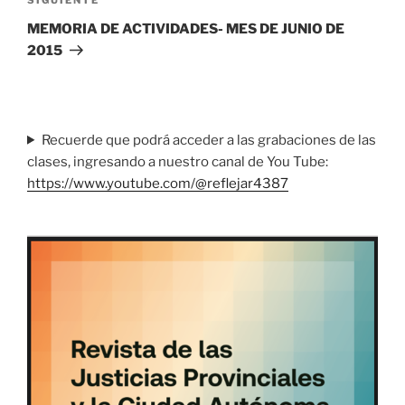
Siguiente
entrada
MEMORIA DE ACTIVIDADES- MES DE JUNIO DE
2015
Recuerde que podrá acceder a las grabaciones de las
clases, ingresando a nuestro canal de You Tube:
https://www.youtube.com/@reflejar4387