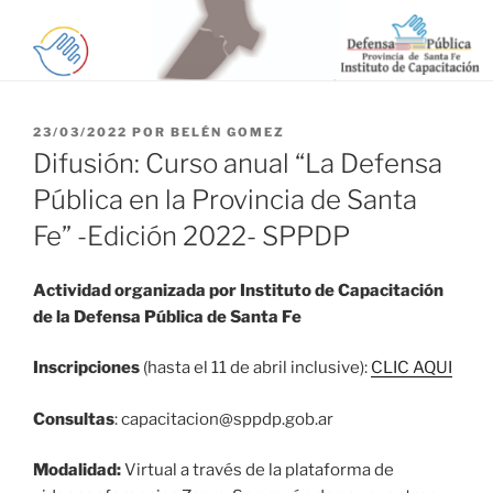
PUBLICADO
23/03/2022
POR
BELÉN GOMEZ
EL
Difusión: Curso anual “La Defensa
Pública en la Provincia de Santa
Fe” -Edición 2022- SPPDP
Actividad organizada por Instituto de Capacitación
de la Defensa Pública de Santa Fe
Inscripciones
(hasta el 11 de abril inclusive):
CLIC AQUI
Consultas
: capacitacion@sppdp.gob.ar
Modalidad:
Virtual a través de la plataforma de