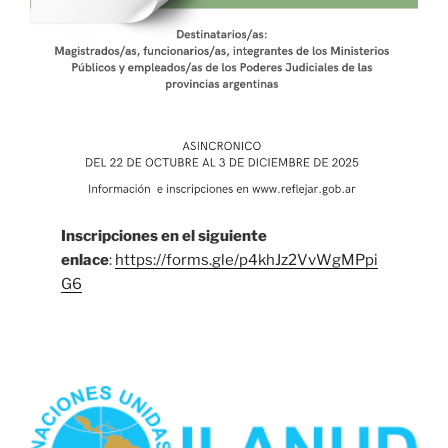
Inscripciones en el siguiente
enlace
:
https://forms.gle/p4khJz2VvWgMPpi
G6