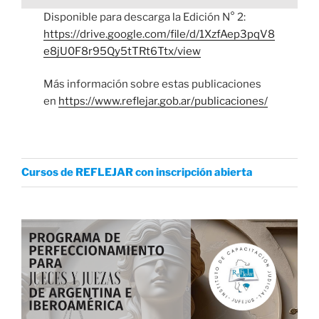
Disponible para descarga la Edición N° 2:
https://drive.google.com/file/d/1XzfAep3pqV8
e8jU0F8r95Qy5tTRt6Ttx/view
Más información sobre estas publicaciones
en
https://www.reflejar.gob.ar/publicaciones/
Cursos de REFLEJAR con inscripción abierta