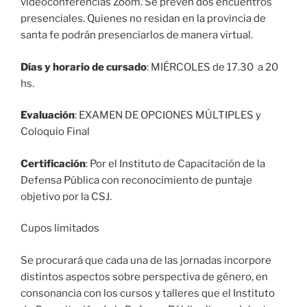
videoconferencias Zoom. Se prevén dos encuentros
presenciales. Quienes no residan en la provincia de
santa fe podrán presenciarlos de manera virtual.
Días y horario de cursado
: MIÉRCOLES de 17.30 a 20
hs.
Evaluación
: EXAMEN DE OPCIONES MÚLTIPLES y
Coloquio Final
Certificación
: Por el Instituto de Capacitación de la
Defensa Pública con reconocimiento de puntaje
objetivo por la CSJ.
Cupos limitados
Se procurará que cada una de las jornadas incorpore
distintos aspectos sobre perspectiva de género, en
consonancia con los cursos y talleres que el Instituto