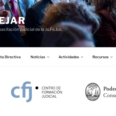
EJAR
acitación Judicial de la Ju.Fe.Jus.
ta Directiva
Noticias
Actividades
Recursos