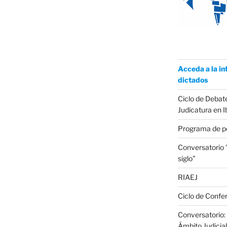
Acceda a la in
dictados
Ciclo de Debate
Judicatura en 
Programa de p
Conversatorio
siglo"
RIAEJ
Ciclo de Confer
Conversatorio: 
Ámbito Judicial