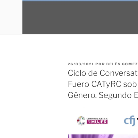
PUBLICADO
26/03/2021
POR
BELÉN GOME
EL
Ciclo de Conversat
Fuero CATyRC sobr
Género. Segundo 