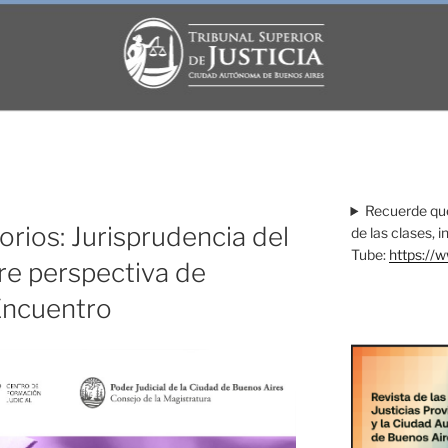
Z
Recuerde que
orios: Jurisprudencia del
de las clases, 
Tube:
https://
e perspectiva de
Encuentro