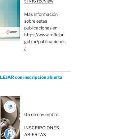
tTRt6Ttx/view
Más información
sobre estas
publicaciones en
https://www.reflejar.
gob.ar/publicaciones
/
LEJAR con inscripción abierta
05 de noviembre
INSCRIPCIONES
ABIERTAS