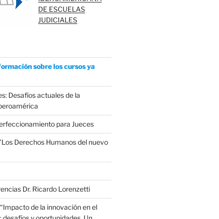
DE ESCUELAS
JUDICIALES
formación sobre los cursos ya
s: Desafíos actuales de la
Iberoamérica
erfeccionamiento para Jueces
 "Los Derechos Humanos del nuevo
encias Dr. Ricardo Lorenzetti
“Impacto de la innovación en el
: desafíos y oportunidades. Un