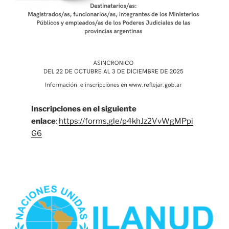
Inscripciones en el siguiente
enlace
:
https://forms.gle/p4khJz2VvWgMPpi
G6