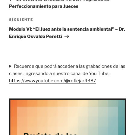
entradas
Perfeccionamiento para Jueces
Siguiente
SIGUIENTE
entrada
Modulo VI: “El Juez ante la sentencia ambiental” – Dr.
Enrique Osvaldo Peretti
Recuerde que podrá acceder a las grabaciones de las
clases, ingresando a nuestro canal de You Tube:
https://www.youtube.com/@reflejar4387