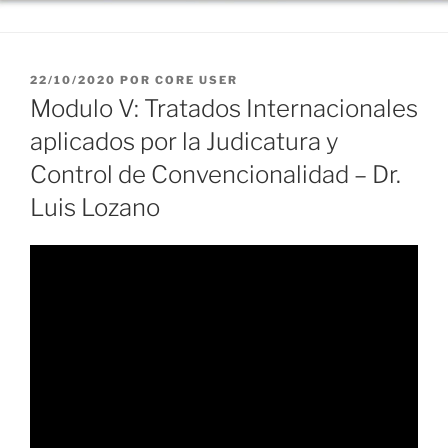
PUBLICADO
22/10/2020
POR
CORE USER
EL
Modulo V: Tratados Internacionales
aplicados por la Judicatura y
Control de Convencionalidad – Dr.
Luis Lozano