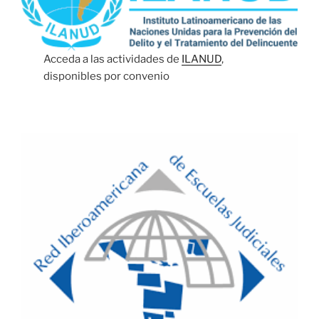
Acceda a las actividades de
ILANUD
,
disponibles por convenio