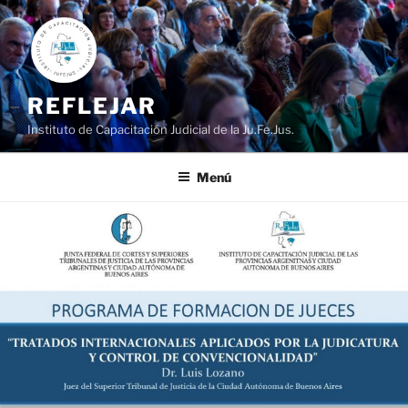
Ir
al
contenido
REFLEJAR
Instituto de Capacitación Judicial de la Ju.Fe.Jus.
Menú