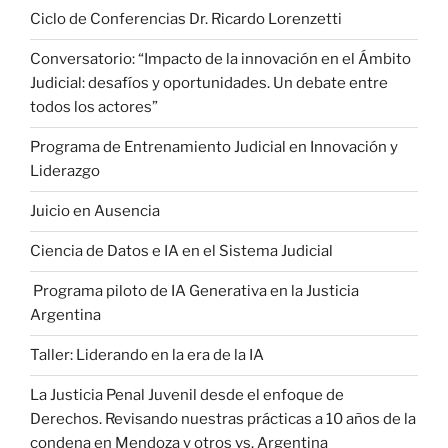
Ciclo de Conferencias Dr. Ricardo Lorenzetti
Conversatorio: “Impacto de la innovación en el Ámbito
Judicial: desafíos y oportunidades. Un debate entre
todos los actores”
Programa de Entrenamiento Judicial en Innovación y
Liderazgo
Juicio en Ausencia
Ciencia de Datos e IA en el Sistema Judicial
Programa piloto de IA Generativa en la Justicia
Argentina
Taller: Liderando en la era de la IA
La Justicia Penal Juvenil desde el enfoque de
Derechos. Revisando nuestras prácticas a 10 años de la
condena en Mendoza y otros vs. Argentina