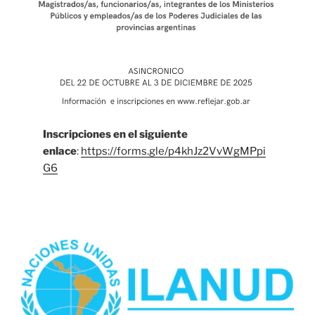
Inscripciones en el siguiente
enlace
:
https://forms.gle/p4khJz2VvWgMPpi
G6