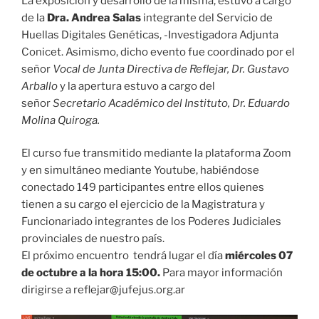
La exposición y desarrollo de la misma, estuvo a cargo
de la
Dra. Andrea Salas
integrante del Servicio de
Huellas Digitales Genéticas, -Investigadora Adjunta
Conicet. Asimismo, dicho evento fue coordinado por el
señor
Vocal de Junta Directiva de Reflejar, Dr. Gustavo
Arballo
y la apertura estuvo a cargo del
señor
Secretario Académico del Instituto, Dr. Eduardo
Molina Quiroga.
El curso fue transmitido mediante la plataforma Zoom
y en simultáneo mediante Youtube, habiéndose
conectado 149 participantes entre ellos quienes
tienen a su cargo el ejercicio de la Magistratura y
Funcionariado integrantes de los Poderes Judiciales
provinciales de nuestro país.
El próximo encuentro tendrá lugar el día
miércoles 07
de octubre a la hora 15:00.
Para mayor información
dirigirse a reflejar@jufejus.org.ar