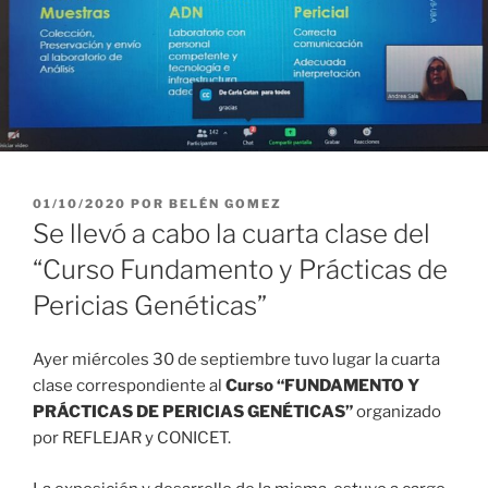
PUBLICADO
01/10/2020
POR
BELÉN GOMEZ
EL
Se llevó a cabo la cuarta clase del
“Curso Fundamento y Prácticas de
Pericias Genéticas”
Ayer miércoles 30 de septiembre tuvo lugar la cuarta
clase correspondiente al
Curso
“FUNDAMENTO Y
PRÁCTICAS DE PERICIAS GENÉTICAS”
organizado
por REFLEJAR y CONICET.