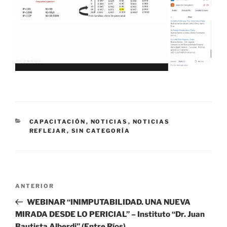
CATEGORÍAS
CAPACITACIÓN
,
NOTICIAS
,
NOTICIAS
REFLEJAR
,
SIN CATEGORÍA
Navegación
Entrada
ANTERIOR
de
anterior
WEBINAR “INIMPUTABILIDAD. UNA NUEVA
entradas
MIRADA DESDE LO PERICIAL” – Instituto “Dr. Juan
Bautista Alberdi” (Entre Ríos)