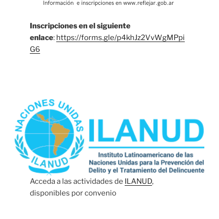
Inscripciones en el siguiente
enlace
:
https://forms.gle/p4khJz2VvWgMPpi
G6
Acceda a las actividades de
ILANUD
,
disponibles por convenio