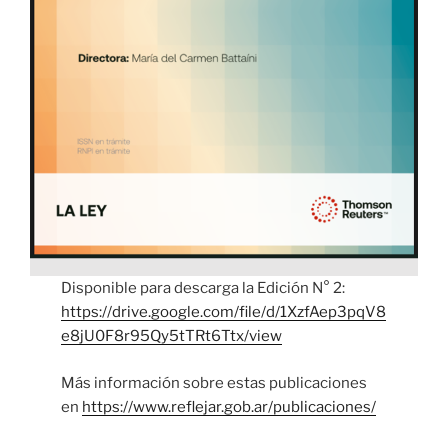
Disponible para descarga la Edición N° 2:
https://drive.google.com/file/d/1XzfAep3pqV8
e8jU0F8r95Qy5tTRt6Ttx/view
Más información sobre estas publicaciones
en
https://www.reflejar.gob.ar/publicaciones/