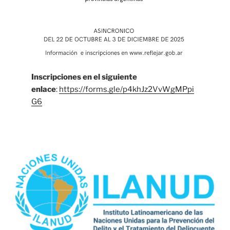
Inscripciones en el siguiente
enlace
:
https://forms.gle/p4khJz2VvWgMPpi
G6