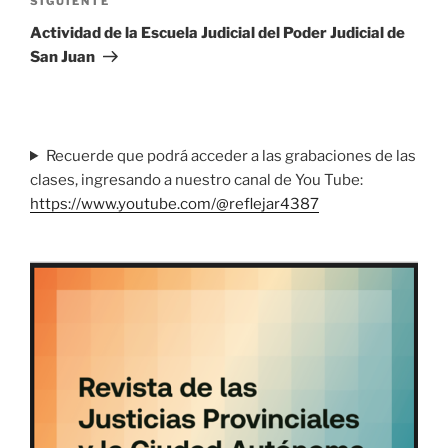
Siguiente
SIGUIENTE
entrada
Actividad de la Escuela Judicial del Poder Judicial de
San Juan
Recuerde que podrá acceder a las grabaciones de las
clases, ingresando a nuestro canal de You Tube:
https://www.youtube.com/@reflejar4387