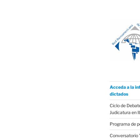
Acceda a la in
dictados
Ciclo de Debate
Judicatura en 
Programa de p
Conversatorio