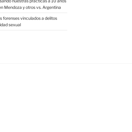
sando nuestras prácticas a 10 años
en Mendoza y otros vs. Argentina
 forenses vinculados a delitos
ridad sexual