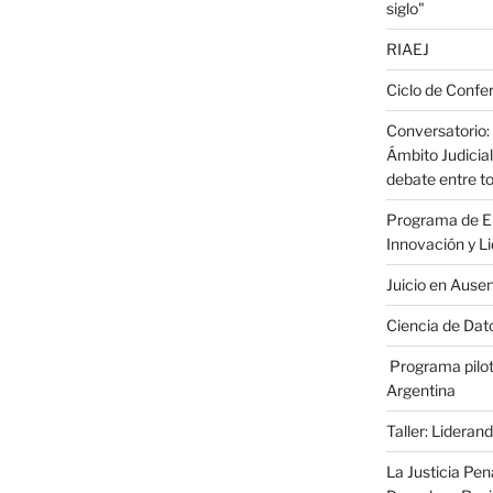
siglo"
RIAEJ
Ciclo de Confer
Conversatorio: 
Ámbito Judicial
debate entre to
Programa de En
Innovación y L
Juicio en Ause
Ciencia de Dato
Programa pilot
Argentina
Taller: Liderand
La Justicia Pen