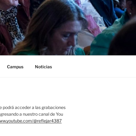
Campus
Noticias
 podrá acceder a las grabaciones
ingresando a nuestro canal de You
www.youtube.com/@reflejar4387