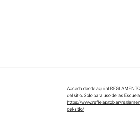
Acceda desde aquí al REGLAMENTO 
del sitio. Solo para uso de las Escue
https://www.reflejar.gob.ar/reglame
del-sitio/