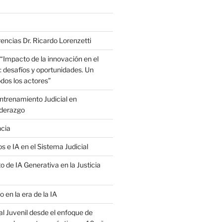
encias Dr. Ricardo Lorenzetti
“Impacto de la innovación en el
: desafíos y oportunidades. Un
dos los actores”
trenamiento Judicial en
iderazgo
ncia
s e IA en el Sistema Judicial
o de IA Generativa en la Justicia
o en la era de la IA
al Juvenil desde el enfoque de