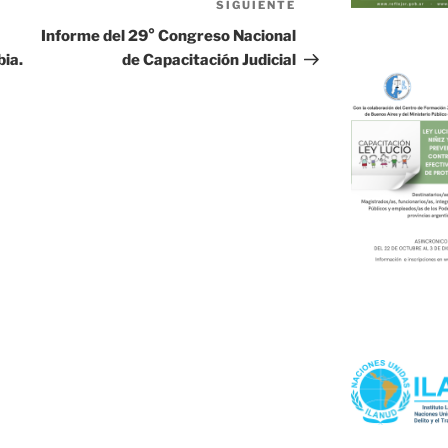
SIGUIENTE
Siguiente
entrada
Informe del 29° Congreso Nacional
bia.
de Capacitación Judicial