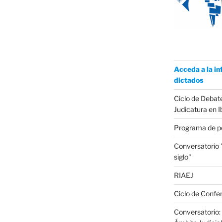
Acceda a la in
dictados
Ciclo de Debate
Judicatura en 
Programa de p
Conversatorio
siglo"
RIAEJ
Ciclo de Confer
Conversatorio: 