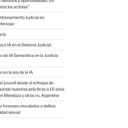
: desafíos y oportunidades. Un
dos los actores”
trenamiento Judicial en
iderazgo
ncia
s e IA en el Sistema Judicial
o de IA Generativa en la Justicia
o en la era de la IA
al Juvenil desde el enfoque de
sando nuestras prácticas a 10 años
en Mendoza y otros vs. Argentina
 forenses vinculados a delitos
ridad sexual