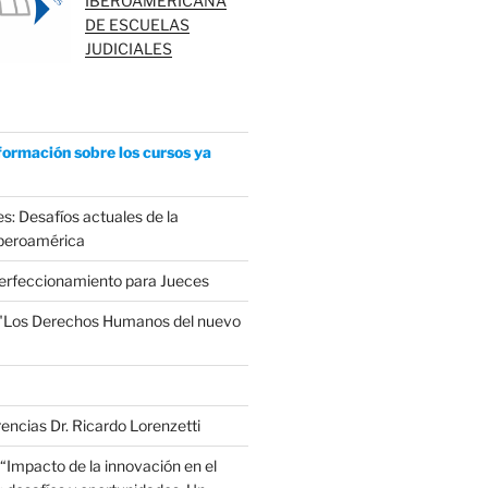
IBEROAMERICANA
DE ESCUELAS
JUDICIALES
formación sobre los cursos ya
s: Desafíos actuales de la
Iberoamérica
erfeccionamiento para Jueces
 "Los Derechos Humanos del nuevo
encias Dr. Ricardo Lorenzetti
“Impacto de la innovación en el