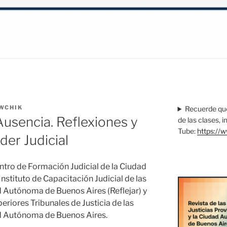
WCHIK
Recuerde que
Ausencia. Reflexiones y
de las clases, 
Tube:
https://
der Judicial
ntro de Formación Judicial de la Ciudad
nstituto de Capacitación Judicial de las
d Autónoma de Buenos Aires (Reflejar) y
periores Tribunales de Justicia de las
d Autónoma de Buenos Aires.