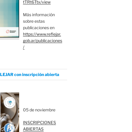
tTRt6Ttx/view
Más información
sobre estas
publicaciones en
https://www.reflejar.
gob.ar/publicaciones
/
LEJAR con inscripción abierta
05 de noviembre
INSCRIPCIONES
ABIERTAS