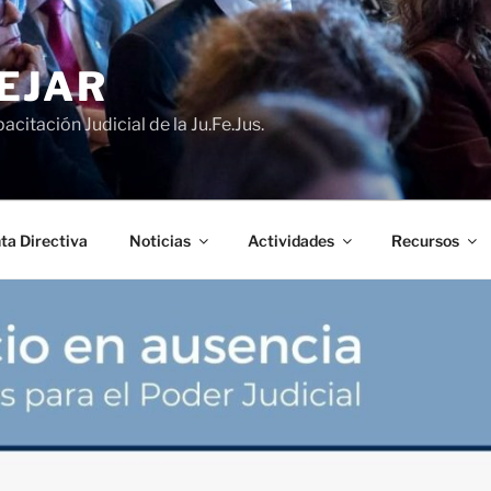
EJAR
acitación Judicial de la Ju.Fe.Jus.
ta Directiva
Noticias
Actividades
Recursos