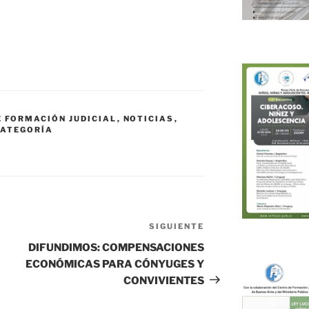
E FORMACIÓN JUDICIAL
,
NOTICIAS
,
CATEGORÍA
SIGUIENTE
Siguiente
entrada
DIFUNDIMOS: COMPENSACIONES
ECONÓMICAS PARA CÓNYUGES Y
CONVIVIENTES