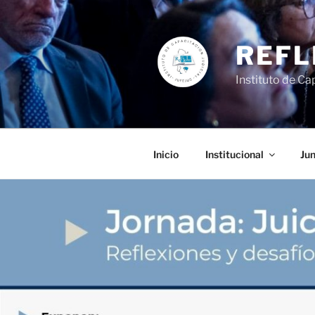
Ir
al
contenido
REFL
Instituto de Cap
Inicio
Institucional
Jun