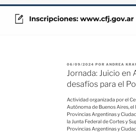
PUBLICADO
06/09/2024
POR
ANDREA KRA
EL
Jornada: Juicio en 
desafíos para el Po
Actividad organizada por el Ce
Autónoma de Buenos Aires, el I
Provincias Argentinas y Ciuda
la Junta Federal de Cortes y Su
Provincias Argentinas y Ciuda