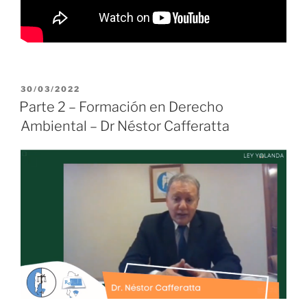
PUBLICADO
30/03/2022
EL
Parte 2 – Formación en Derecho
Ambiental – Dr Néstor Cafferatta