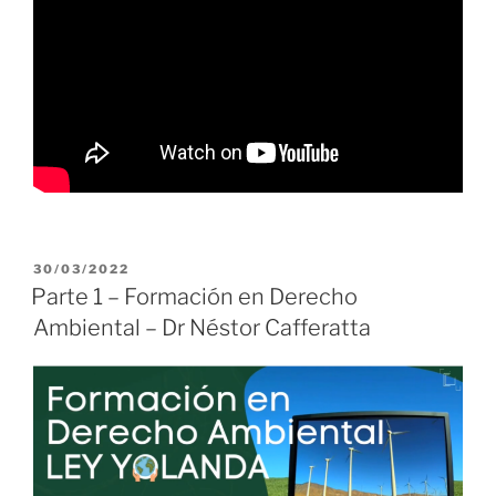
PUBLICADO
30/03/2022
EL
Parte 1 – Formación en Derecho
Ambiental – Dr Néstor Cafferatta