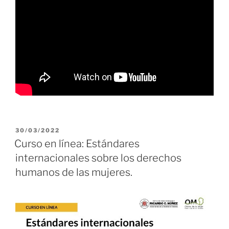
PUBLICADO
30/03/2022
EL
Curso en línea: Estándares
internacionales sobre los derechos
humanos de las mujeres.