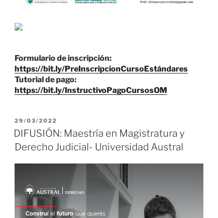
Formulario de inscripción:
https://bit.ly/PreInscripcionCursoEstándares
Tutorial de pago:
https://bit.ly/InstructivoPagoCursosOM
PUBLICADO
29/03/2022
EL
DIFUSIÓN: Maestría en Magistratura y
Derecho Judicial- Universidad Austral