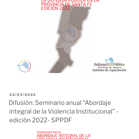
PUBLICADO
23/03/2022
EL
Difusión: Seminario anual “Abordaje
integral de la Violencia Institucional” -
edición 2022- SPPDF