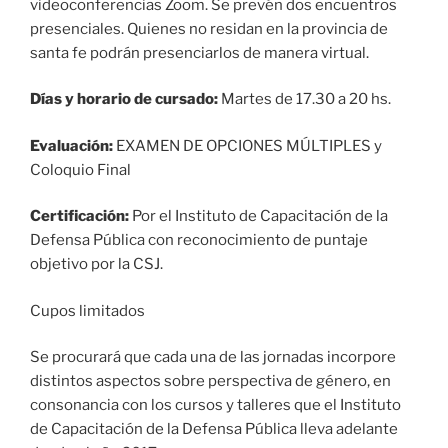
videoconferencias Zoom. Se prevén dos encuentros
presenciales. Quienes no residan en la provincia de
santa fe podrán presenciarlos de manera virtual.
Días y horario de cursado:
Martes de 17.30 a 20 hs.
Evaluación:
EXAMEN DE OPCIONES MÚLTIPLES y
Coloquio Final
Certificación:
Por el Instituto de Capacitación de la
Defensa Pública con reconocimiento de puntaje
objetivo por la CSJ.
Cupos limitados
Se procurará que cada una de las jornadas incorpore
distintos aspectos sobre perspectiva de género, en
consonancia con los cursos y talleres que el Instituto
de Capacitación de la Defensa Pública lleva adelante