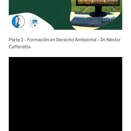
Parte 1 – Formación en Derecho Ambiental – Dr Néstor
Cafferatta