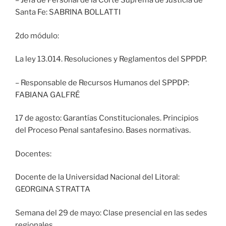
– Jefa de Personal de la Corte Suprema de Justicia de
Santa Fe: SABRINA BOLLATTI
2do módulo:
La ley 13.014. Resoluciones y Reglamentos del SPPDP.
– Responsable de Recursos Humanos del SPPDP:
FABIANA GALFRÉ
17 de agosto: Garantías Constitucionales. Principios
del Proceso Penal santafesino. Bases normativas.
Docentes:
Docente de la Universidad Nacional del Litoral:
GEORGINA STRATTA
Semana del 29 de mayo: Clase presencial en las sedes
regionales