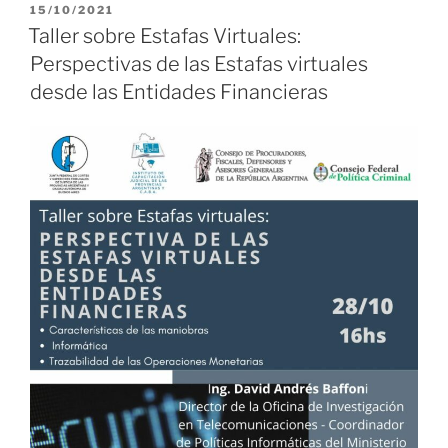
PUBLICADO
15/10/2021
EL
Taller sobre Estafas Virtuales:
Perspectivas de las Estafas virtuales
desde las Entidades Financieras