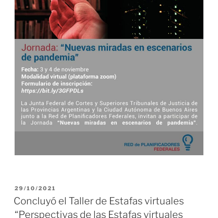
PUBLICADO
29/10/2021
EL
Concluyó el Taller de Estafas virtuales
“Perspectivas de las Estafas virtuales