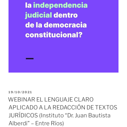
PUBLICADO
19/10/2021
EL
WEBINAR EL LENGUAJE CLARO
APLICADO A LA REDACCIÓN DE TEXTOS
JURÍDICOS (Instituto “Dr. Juan Bautista
Alberdi” – Entre Ríos)