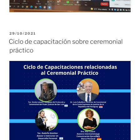
PUBLICADO
29/10/2021
EL
Ciclo de capacitación sobre ceremonial
práctico