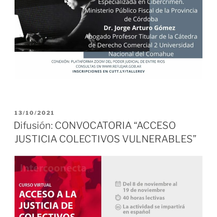
PUBLICADO
13/10/2021
EL
Difusión: CONVOCATORIA “ACCESO
JUSTICIA COLECTIVOS VULNERABLES”