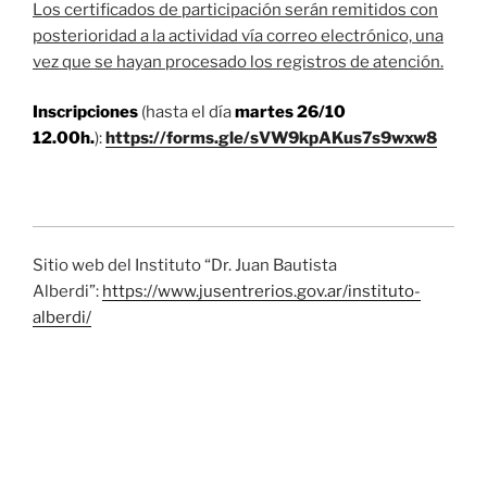
Los certificados de participación serán remitidos con
posterioridad a la actividad vía correo electrónico, una
vez que se hayan procesado los registros de atención.
Inscripciones
(hasta el día
martes 26/10
12.00h.
):
https://forms.gle/sVW9kpAKus7s9wxw8
Sitio web del Instituto “Dr. Juan Bautista
Alberdi”:
https://www.jusentrerios.gov.ar/instituto-
alberdi/