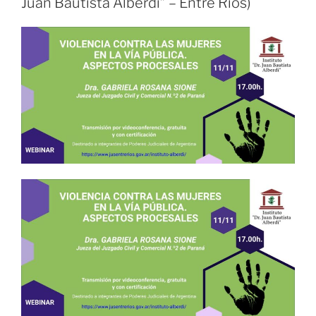
Juan Bautista Alberdi” – Entre Ríos)