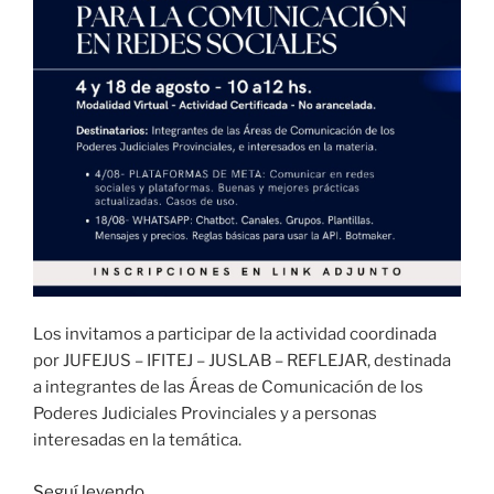
Los invitamos a participar de la actividad coordinada
por JUFEJUS – IFITEJ – JUSLAB – REFLEJAR, destinada
a integrantes de las Áreas de Comunicación de los
Poderes Judiciales Provinciales y a personas
interesadas en la temática.
“Invitación:
Seguí leyendo