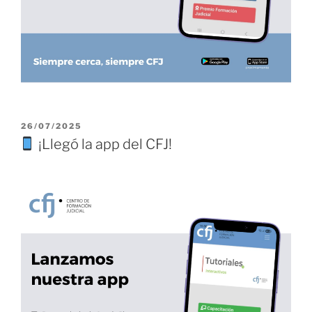
PUBLICADO
26/07/2025
EL
¡Llegó la app del CFJ!