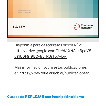
Disponible para descarga la Edición N° 2:
https://drive.google.com/file/d/1XzfAep3pqV8
e8jU0F8r95Qy5tTRt6Ttx/view
Más información sobre estas publicaciones
en
https://www.reflejar.gob.ar/publicaciones/
Cursos de REFLEJAR con inscripción abierta