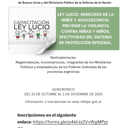
Inscripciones en el siguiente
enlace
:
https://forms.gle/p4khJz2VvWgMPpi