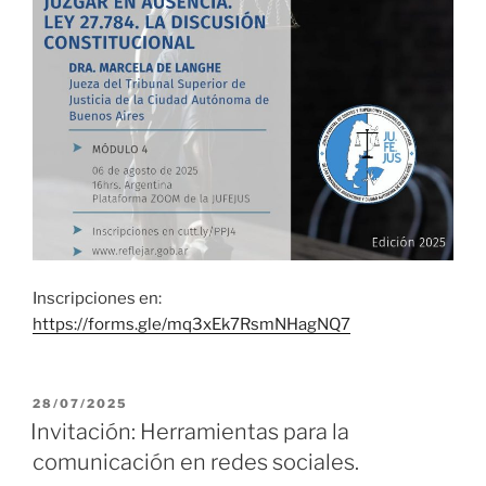
Inscripciones en:
https://forms.gle/mq3xEk7RsmNHagNQ7
PUBLICADO
28/07/2025
EL
Invitación: Herramientas para la
comunicación en redes sociales.