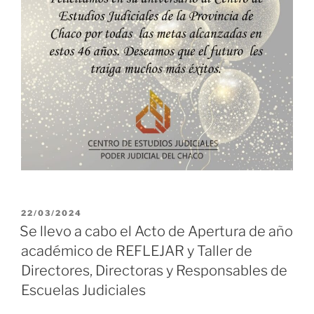
PUBLICADO
22/03/2024
EL
Se llevo a cabo el Acto de Apertura de año
académico de REFLEJAR y Taller de
Directores, Directoras y Responsables de
Escuelas Judiciales