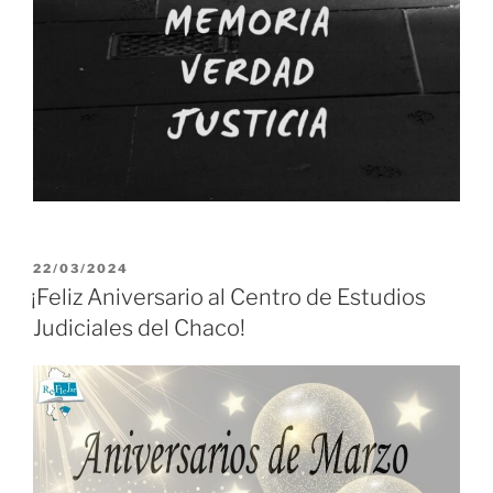
PUBLICADO
22/03/2024
EL
¡Feliz Aniversario al Centro de Estudios
Judiciales del Chaco!