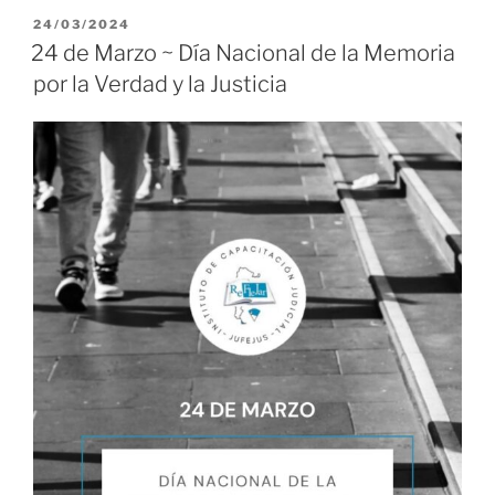
PUBLICADO
24/03/2024
EL
24 de Marzo ~ Día Nacional de la Memoria
por la Verdad y la Justicia