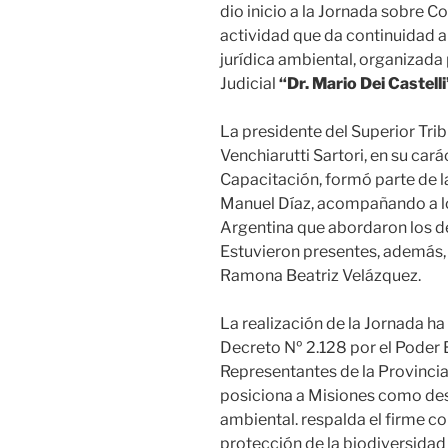
dio inicio a la Jornada sobre 
actividad que da continuidad a
jurídica ambiental, organizada
Judicial
“Dr. Mario Dei Castelli
La presidente del Superior Trib
Venchiarutti Sartori, en su car
Capacitación, formó parte de la
Manuel Díaz, acompañando a lo
Argentina que abordaron los d
Estuvieron presentes, además,
Ramona Beatriz Velázquez.
La realización de la Jornada ha
Decreto Nº 2.128 por el Poder 
Representantes de la Provincia
posiciona a Misiones como des
ambiental. respalda el firme c
protección de la biodiversidad 