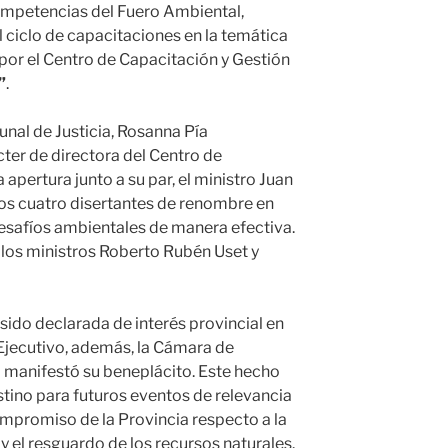
Competencias del Fuero Ambiental,
l ciclo de capacitaciones en la temática
 por el Centro de Capacitación y Gestión
”
.
unal de Justicia, Rosanna Pía
ácter de directora del Centro de
 apertura junto a su par, el ministro Juan
s cuatro disertantes de renombre en
esafíos ambientales de manera efectiva.
 los ministros Roberto Rubén Uset y
 sido declarada de interés provincial en
Ejecutivo, además, la Cámara de
 manifestó su beneplácito. Este hecho
tino para futuros eventos de relevancia
ompromiso de la Provincia respecto a la
y el resguardo de los recursos naturales.