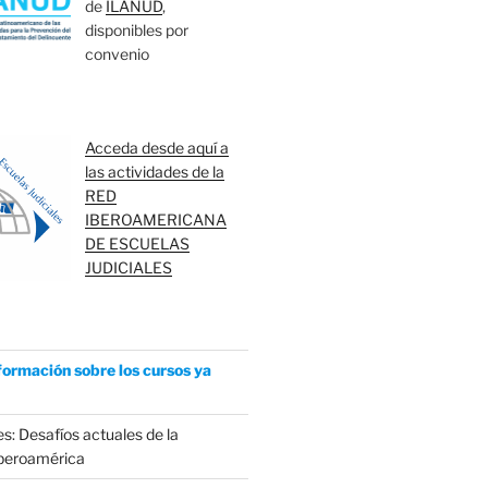
de
ILANUD
,
disponibles por
convenio
Acceda desde aquí a
las actividades de la
RED
IBEROAMERICANA
DE ESCUELAS
JUDICIALES
formación sobre los cursos ya
s: Desafíos actuales de la
Iberoamérica