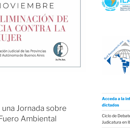
Acceda a la in
dictados
ó una Jornada sobre
Ciclo de Debate
Fuero Ambiental
Judicatura en 