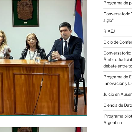
Programa de p
Conversatorio
siglo"
RIAEJ
Ciclo de Confer
Conversatorio: 
Ámbito Judicial
debate entre to
Programa de En
Innovación y L
Juicio en Ause
Ciencia de Dato
Programa pilot
Argentina