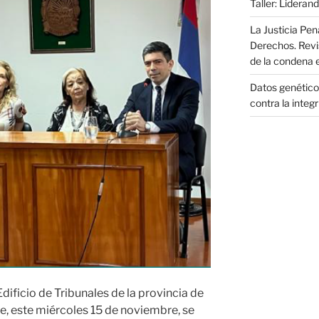
Taller: Liderand
La Justicia Pen
Derechos. Revi
de la condena 
Datos genéticos
contra la integ
Edificio de Tribunales de la provincia de
e, este miércoles 15 de noviembre, se