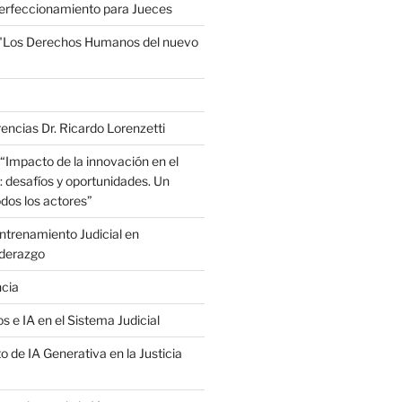
erfeccionamiento para Jueces
 "Los Derechos Humanos del nuevo
encias Dr. Ricardo Lorenzetti
“Impacto de la innovación en el
: desafíos y oportunidades. Un
dos los actores”
trenamiento Judicial en
iderazgo
ncia
s e IA en el Sistema Judicial
o de IA Generativa en la Justicia