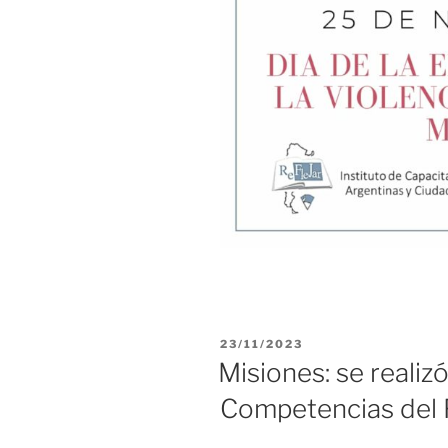
PUBLICADO
23/11/2023
EL
Misiones: se realiz
Competencias del 