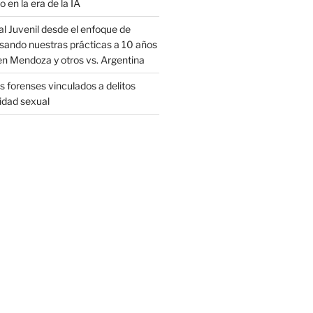
o en la era de la IA
al Juvenil desde el enfoque de
sando nuestras prácticas a 10 años
en Mendoza y otros vs. Argentina
 forenses vinculados a delitos
ridad sexual