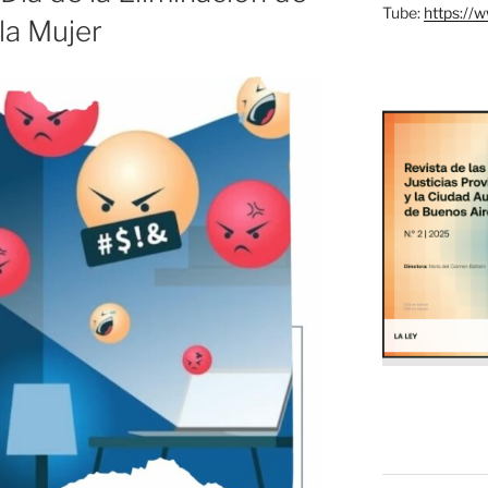
Tube:
https://
 la Mujer