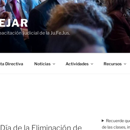
EJAR
acitación Judicial de la Ju.Fe.Jus.
ta Directiva
Noticias
Actividades
Recursos
Recuerde que
Día de la Eliminación de
de las clases, 