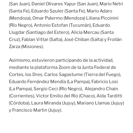
(San Juan), Daniel Olivares Yapur (San Juan), Mario Netri
(Santa Fe), Eduardo Spuler (Santa Fe), Mario Adaro
(Mendoza), Omar Palermo (Mendoza) Liliana Piccinini
(Río Negro), Antonio Estofan (Tucumán), Eduardo
Llugdar (Santiago del Estero), Alicia Mercau (Santa
Cruz), Fabian Vittar (Salta), José Chiban (Salta) y Froilán
Zarza (Misiones).
Asimismo, estuvieron participando de la actividad,
mediante la plataforma Zoom de la Junta Federal de
Cortes, los Dres. Carlos Sagastume (Tierra del Fuego),
Eduardo Fernández Mendía (La Pampa), Fabricio Losi
(La Pampa), Sergio Ceci (Río Negro), Alejandro Chain
(Corrientes), Victor Emilio del Río (Chaco), Aída Tarditti
(Córdoba), Laura Miranda (Jujuy), Mariano Llamas (Jujuy)
y Francisco Martin (Jujuy).