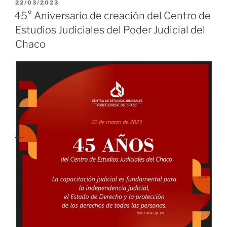
PUBLICADO
22/03/2023
EL
45° Aniversario de creación del Centro de
Estudios Judiciales del Poder Judicial del
Chaco