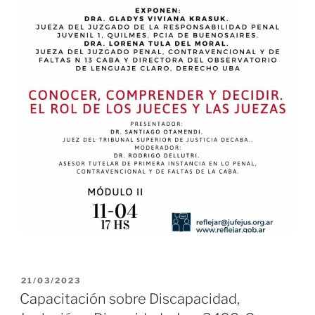
PUBLICADO
21/03/2023
EL
Capacitación sobre Discapacidad,