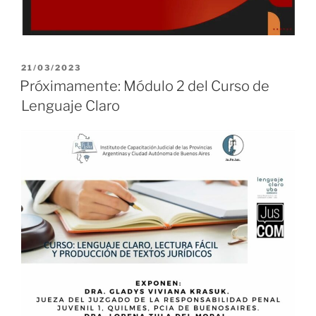
PUBLICADO
21/03/2023
EL
Próximamente: Módulo 2 del Curso de
Lenguaje Claro