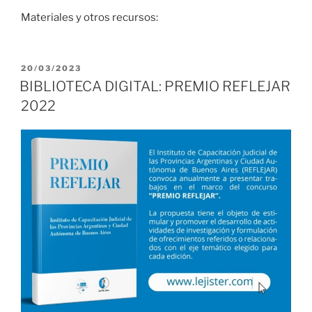
Materiales y otros recursos:
PUBLICADO
20/03/2023
EL
BIBLIOTECA DIGITAL: PREMIO REFLEJAR
2022