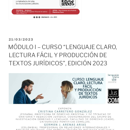
PUBLICADO
21/03/2023
EL
MÓDULO I – CURSO “LENGUAJE CLARO,
LECTURA FÁCIL Y PRODUCCIÓN DE
TEXTOS JURÍDICOS”, EDICIÓN 2023