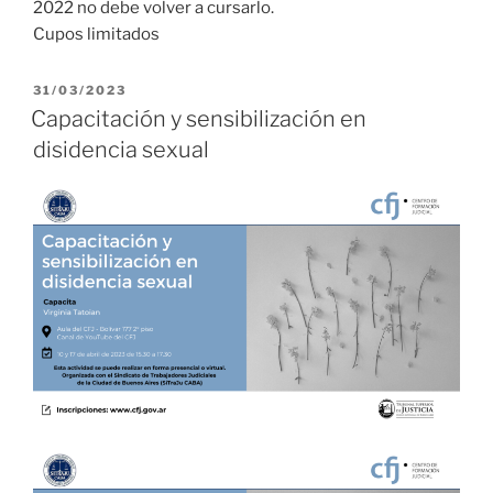
2022 no debe volver a cursarlo.
Cupos limitados
PUBLICADO
31/03/2023
EL
Capacitación y sensibilización en
disidencia sexual