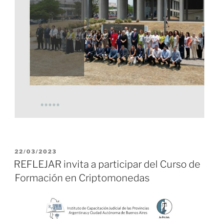
PUBLICADO
22/03/2023
EL
REFLEJAR invita a participar del Curso de
Formación en Criptomonedas