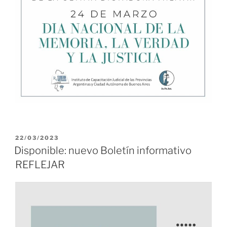
PUBLICADO
22/03/2023
EL
Disponible: nuevo Boletín informativo
REFLEJAR