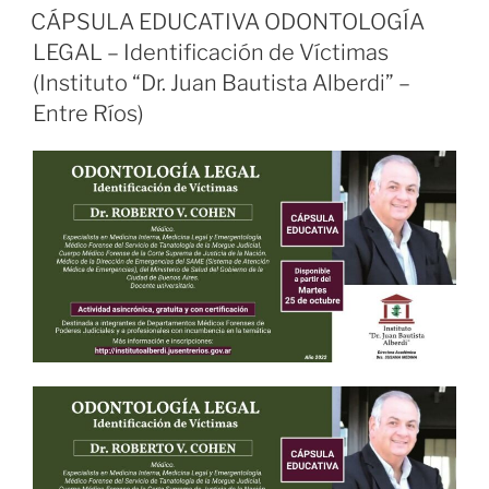
EL
CÁPSULA EDUCATIVA ODONTOLOGÍA
LEGAL – Identificación de Víctimas
(Instituto “Dr. Juan Bautista Alberdi” –
Entre Ríos)