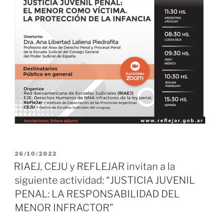
PUBLICADO
26/10/2022
EL
RIAEJ, CEJU y REFLEJAR invitan a la
siguiente actividad: “JUSTICIA JUVENIL
PENAL: LA RESPONSABILIDAD DEL
MENOR INFRACTOR”