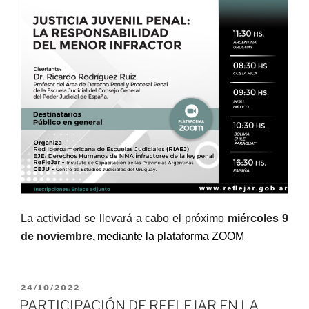
La actividad se llevará a cabo el próximo
miércoles 9
de noviembre,
m
ediante la plataforma ZOOM
PUBLICADO
24/10/2022
EL
PARTICIPACIÓN DE REFLEJAR EN LA