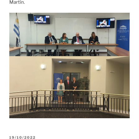
Martín.
PUBLICADO
19/10/2022