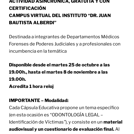
ACTIVIDAD ASINCRÓNICA, GRATUITA Y CON
CERTIFICACIÓN
CAMPUS VIRTUAL DEL INSTITUTO “DR. JUAN
BAUTISTA ALBERDI”
Destinada a integrantes de Departamentos Médicos
Forenses de Poderes Judiciales y a profesionales con
incumbencia en la temática
Disponible desde el martes 25 de octubre a las
19.00h., hasta el
martes 8 de noviembre a las
19.00h.
Acredita 1 hora reloj
IMPORTANTE – Modalidad:
Cada Cápsula Educativa
propone un tema específico
(en esta ocasión es “ODONTOLOGÍA LEGAL –
Identificación de Víctimas
”
), y consiste en un
material
audiovisual y un cuestionario de evaluación final.
Al