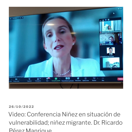
PUBLICADO
26/10/2022
EL
Video: Conferencia Niñez en situación de
vulnerabilidad; niñez migrante. Dr. Ricardo
Pérez Manrique