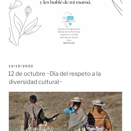
PUBLICADO
12/10/2022
EL
12 de octubre ~Día del respeto a la
diversidad cultural~