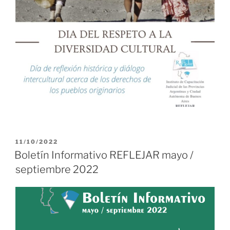
PUBLICADO
11/10/2022
EL
Boletín Informativo REFLEJAR mayo /
septiembre 2022