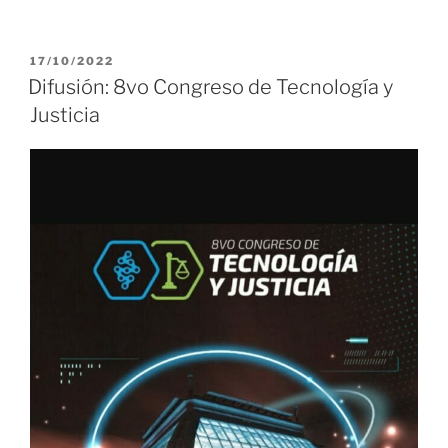
PUBLICADO
17/10/2022
EL
Difusión: 8vo Congreso de Tecnología y
Justicia