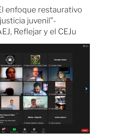
El enfoque restaurativo
usticia juvenil”-
J, Reflejar y el CEJu