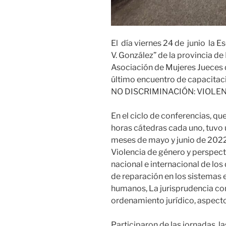
El día viernes 24 de junio la E
V. González” de la provincia d
Asociación de Mujeres Jueces d
último encuentro de capacit
NO DISCRIMINACIÓN: VIOLE
En el ciclo de conferencias, qu
horas cátedras cada uno, tuvo 
meses de mayo y junio de 2022,
Violencia de género y perspect
nacional e internacional de lo
de reparación en los sistemas
humanos, La jurisprudencia co
ordenamiento jurídico, aspecto
Participaron de las jornadas, l