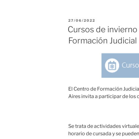
PUBLICADO
27/06/2022
EL
Cursos de invierno
Formación Judicial
El Centro de Formación Judici
Aires invita a participar de los 
Se trata de actividades virtual
horario de cursada y se pued