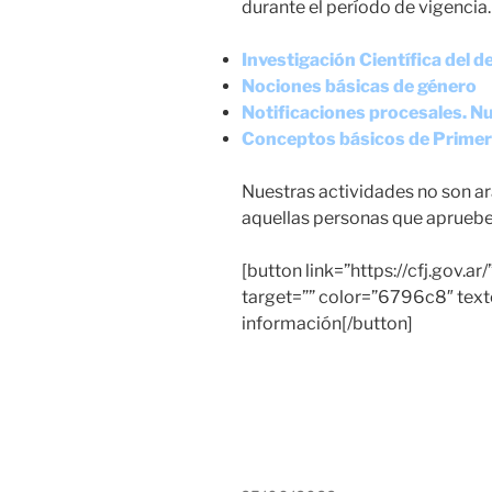
durante el período de vigencia.
Investigación Científica del de
Nociones básicas de género
Notificaciones procesales. N
Conceptos básicos de Primer
Nuestras actividades no son ar
aquellas personas que aprueben
[button link=”https://cfj.gov.ar/
target=”” color=”6796c8″ te
información[/button]