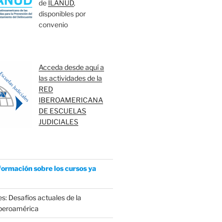
de
ILANUD
,
disponibles por
convenio
Acceda desde aquí a
las actividades de la
RED
IBEROAMERICANA
DE ESCUELAS
JUDICIALES
formación sobre los cursos ya
s: Desafíos actuales de la
Iberoamérica