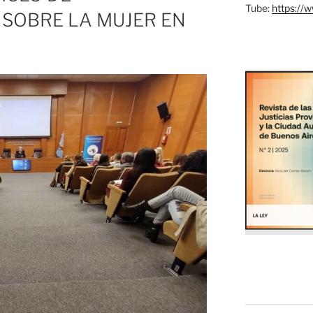
Tube:
https://
 SOBRE LA MUJER EN