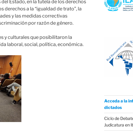
del Estado, en la tutela de los derechos
s derechos a la “igualdad de trato”, la
ades y las medidas correctivas
scriminación por razón de género.
s y culturales que posibilitaron la
ida laboral, social, política, económica.
Acceda a la in
dictados
Ciclo de Debate
Judicatura en 