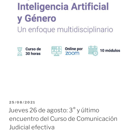
PUBLICADO
25/08/2021
EL
Jueves 26 de agosto: 3° y último
encuentro del Curso de Comunicación
Judicial efectiva