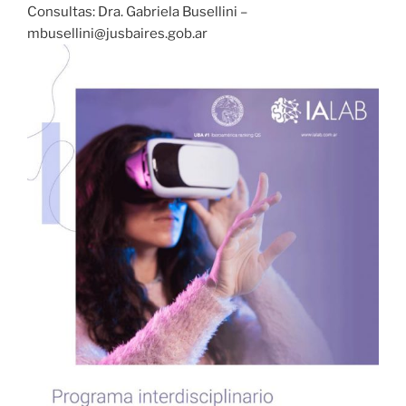
Consultas: Dra. Gabriela Busellini –
mbusellini@jusbaires.gob.ar