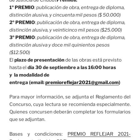
1º PREMIO
:
publicación de obra, entrega de diploma,
distinción alusiva, y cincuenta mil pesos ($ 50.000)
2º PREMIO
:
publicación de obra, entrega de diploma,
distinción alusiva, y veinticinco mil pesos ($25.000)
3º PREMIO
:
publicación de obra, entrega de diploma,
distinción alusiva y doce mil quinientos pesos
($12.500)
El
plazo de presentación
de las obras está previsto
hasta el
día 30 de septiembre a las 16:00 horas
y la
modalidad de
entrega
(email:
premioreflejar2021@gmail.com
)
Para mayor información, se adjunta el Reglamento del
Concurso, cuya lectura se recomienda especialmente.
Quienes concursen deberán completar los formularios
que se adjuntan.
Bases y condiciones:
PREMIO REFLEJAR 2021-