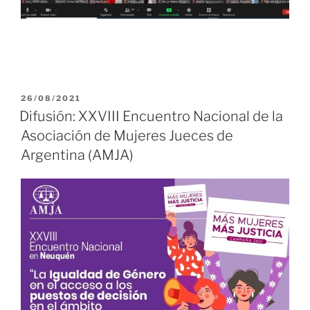
PUBLICADO
26/08/2021
EL
Difusión: XXVIII Encuentro Nacional de la
Asociación de Mujeres Jueces de
Argentina (AMJA)