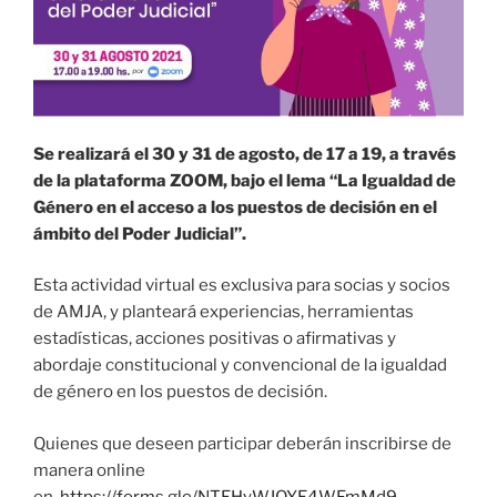
Se realizará el 30 y 31 de agosto, de 17 a 19, a través
de la plataforma ZOOM, bajo el lema “La Igualdad de
Género en el acceso a los puestos de decisión en el
ámbito del Poder Judicial”.
Esta actividad virtual es exclusiva para socias y socios
de AMJA, y planteará experiencias, herramientas
estadísticas, acciones positivas o afirmativas y
abordaje constitucional y convencional de la igualdad
de género en los puestos de decisión.
Quienes que deseen participar deberán inscribirse de
manera online
en
https://forms.gle/NTEHyWJQYE4WFmMd9