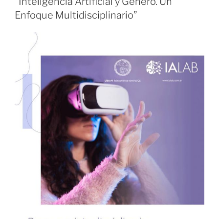
“Inteligencia Artificial y Género. Un
Enfoque Multidisciplinario”