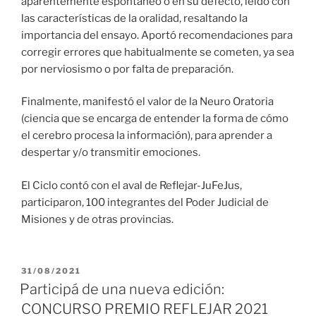
aparentemente espontáneo o en su defecto, leído con
las características de la oralidad, resaltando la
importancia del ensayo. Aportó recomendaciones para
corregir errores que habitualmente se cometen, ya sea
por nerviosismo o por falta de preparación.
Finalmente, manifestó el valor de la Neuro Oratoria
(ciencia que se encarga de entender la forma de cómo
el cerebro procesa la información), para aprender a
despertar y/o transmitir emociones.
El Ciclo contó con el aval de Reflejar-JuFeJus,
participaron, 100 integrantes del Poder Judicial de
Misiones y de otras provincias.
PUBLICADO
31/08/2021
EL
Participá de una nueva edición:
CONCURSO PREMIO REFLEJAR 2021