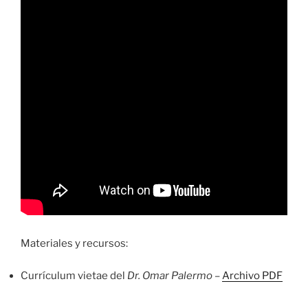
Materiales y recursos:
Currículum vietae del
Dr. Omar Palermo
–
Archivo PDF