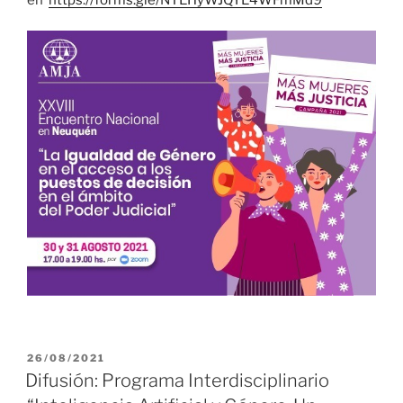
PUBLICADO
26/08/2021
EL
Difusión: Programa Interdisciplinario