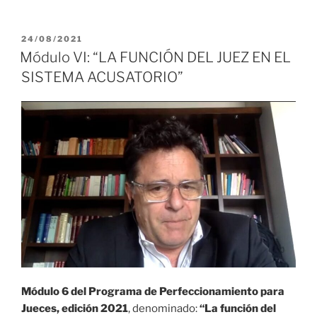
PUBLICADO
24/08/2021
EL
Módulo VI: “LA FUNCIÓN DEL JUEZ EN EL
SISTEMA ACUSATORIO”
Módulo 6 del Programa de Perfeccionamiento para
Jueces, edición 2021
, denominado:
“La función del