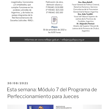
PUBLICADO
30/08/2021
EL
Esta semana: Módulo 7 del Programa de
Perfeccionamiento para Jueces