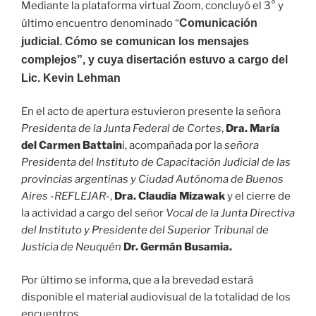
Mediante la plataforma virtual Zoom, concluyó el 3° y
último encuentro denominado “
Comunicación
judicial. Cómo se comunican los mensajes
complejos”, y cuya disertación estuvo a cargo del
Lic.
Kevin Lehman
En el acto de apertura estuvieron presente la señora
Presidenta de la Junta Federal de Cortes
,
Dra. María
del Carmen Battain
i, acompañada por la
señora
Presidenta del Instituto de Capacitación Judicial de las
provincias argentinas y Ciudad Autónoma de Buenos
Aires -REFLEJAR-
,
Dra. Claudia Mizawak
y el cierre de
la actividad a cargo del señor
Vocal de la Junta Directiva
del Instituto y Presidente del Superior Tribunal de
Justicia de Neuquén
Dr. Germán Busamia.
Por último se informa, que a la brevedad estará
disponible el material audiovisual de la totalidad de los
encuentros.