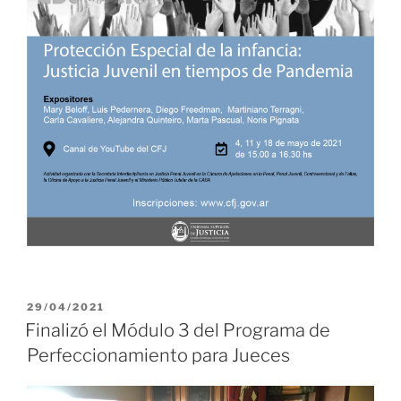
PUBLICADO
29/04/2021
EL
Finalizó el Módulo 3 del Programa de
Perfeccionamiento para Jueces