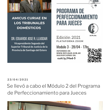
PUBLICADO
23/04/2021
EL
Se llevó a cabo el Módulo 2 del Programa
de Perfeccionamiento para Jueces