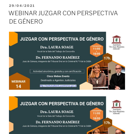
PUBLICADO
29/04/2021
EL
WEBINAR JUZGAR CON PERSPECTIVA
DE GÉNERO