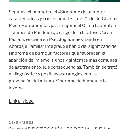
Segunda charla sobre el «Síndrome de burnout:
características y consecuencias», del Ciclo de Charlas:
Psico-Herramientas para mejorar el Clima Laboral en
Tiempos de Pandemia, a cargo de la Lic. Jove Caren
Paola, licenciada en Psicología, maestranda en
Abordaje Familiar Integral. Se habló del significado del
síndrome de burnout, factores que favorecen la
aparición del mismo, signos y síntomas más comunes
de agotamiento, sus consecuencias. También se trató
el diagnóstico y posibles estrategias para la
prevención del mismo. Síndrome de burnout a la
inversa.
Link al video
PUBLICADO
29/04/2021
EL