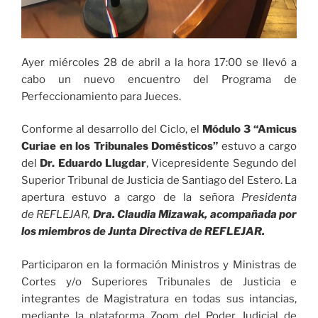
Ayer miércoles 28 de abril a la hora 17:00 se llevó a
cabo un nuevo encuentro del Programa de
Perfeccionamiento para Jueces.
Conforme al desarrollo del Ciclo, el
Módulo 3 “Amicus
Curiae en los Tribunales Domésticos”
estuvo a cargo
del
Dr. Eduardo Llugdar
, Vicepresidente Segundo del
Superior Tribunal de Justicia de Santiago del Estero. La
apertura estuvo a cargo de la señora
Presidenta
de
REFLEJAR,
Dra. Claudia Mizawak, acompañada por
los miembros de Junta Directiva de REFLEJAR.
Participaron en la formación Ministros y Ministras de
Cortes y/o Superiores Tribunales de Justicia e
integrantes de Magistratura en todas sus intancias,
mediante la plataforma Zoom del Poder Judicial de