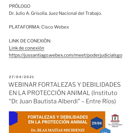
PRÓLOGO
Dr. Julio A. Grisolía. Juez Nacional del Trabajo.
PLATAFORMA: Cisco Webex
LINK DE CONEXIÓN:
Link de conexión
https://jussantiago.webex.com/meet/poderjudicialsgo
PUBLICADO
27/04/2021
EL
WEBINAR FORTALEZAS Y DEBILIDADES
EN LA PROTECCIÓN ANIMAL (Instituto
“Dr. Juan Bautista Alberdi” – Entre Ríos)