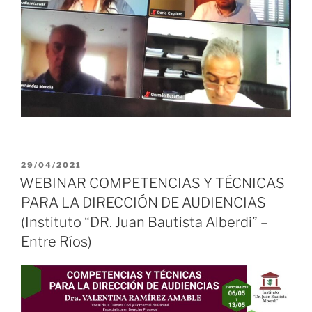
PUBLICADO
29/04/2021
EL
WEBINAR COMPETENCIAS Y TÉCNICAS
PARA LA DIRECCIÓN DE AUDIENCIAS
(Instituto “DR. Juan Bautista Alberdi” –
Entre Ríos)