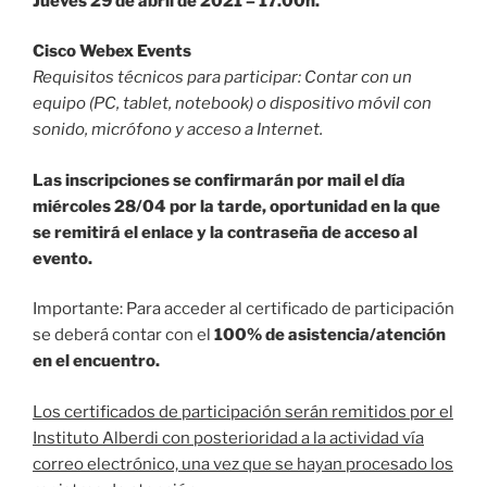
Jueves 29 de abril de 2021 – 17.00h.
Cisco Webex Events
Requisitos técnicos para participar: Contar con un
equipo (PC, tablet, notebook) o dispositivo móvil con
sonido, micrófono y acceso a Internet.
Las inscripciones se confirmarán por mail el día
miércoles 28/04 por la tarde, oportunidad en la que
se remitirá el enlace y la contraseña de acceso al
evento.
Importante: Para acceder al certificado de participación
se deberá contar con el
100% de asistencia/atención
en el encuentro.
Los certificados de participación serán remitidos por el
Instituto Alberdi con posterioridad a la actividad vía
correo electrónico, una vez que se hayan procesado los