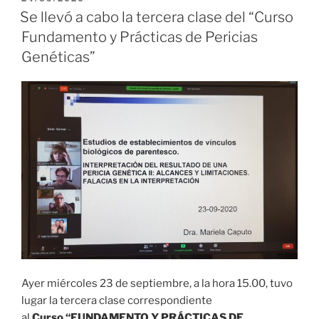
EL
Se llevó a cabo la tercera clase del “Curso
Fundamento y Prácticas de Pericias
Genéticas”
Ayer miércoles 23 de septiembre, a la hora 15.00, tuvo
lugar la tercera clase correspondiente
al
Curso
“FUNDAMENTO Y PRÁCTICAS DE