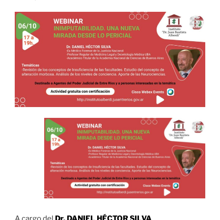
A cargo del
Dr. DANIEL HÉCTOR SILVA