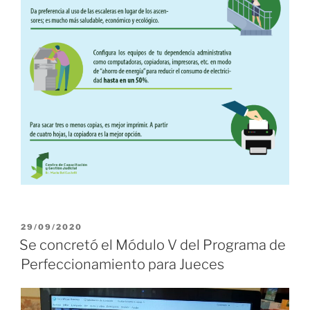
PUBLICADO
29/09/2020
EL
Se concretó el Módulo V del Programa de
Perfeccionamiento para Jueces