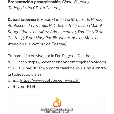
Presentación y coordinación
:
Gladis Regosky
(Delegada del CEJ en Castelli)
Capacitadores:
Gonzalo García Veritá (juez de Niñez,
Adolescencia y Familia Nº 1 de Castelli), Liliana Mabel
Senger (jueza de Niñez, Adolescencia y Familia Nº2 de
Castelli) y Dora Mary Portillo (secretaria de Mesa de
Atención a la Víctima de Castelli)
.
Transmisión en vivo por la Fan Page de Facebook
/CEJChaco
https://www.facebook.com/cejchaco/videos
/331193724608971/
y por el canal de YouTube /Centro
Estudios Judiciales
Chaco
https://www.youtube.com/watch?
v=I9dyomfETj4