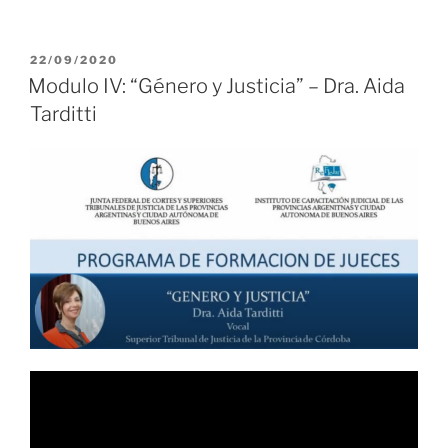
PUBLICADO
22/09/2020
EL
Modulo IV: “Género y Justicia” – Dra. Aida
Tarditti