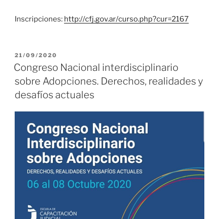
Inscripciones:
http://cfj.gov.ar/curso.php?cur=2167
PUBLICADO
21/09/2020
EL
Congreso Nacional interdisciplinario
sobre Adopciones. Derechos, realidades y
desafíos actuales