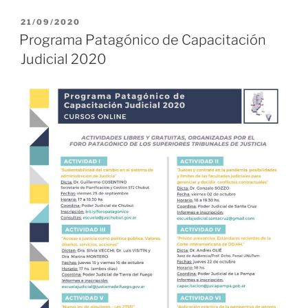
PUBLICADO
21/09/2020
EL
Programa Patagónico de Capacitación
Judicial 2020