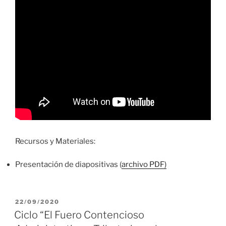
Recursos y Materiales:
Presentación de diapositivas (
archivo PDF)
PUBLICADO
22/09/2020
EL
Ciclo “El Fuero Contencioso