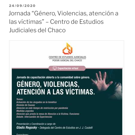
PUBLICADO
24/09/2020
EL
Jornada “Género, Violencias, atención a
las víctimas” – Centro de Estudios
Judiciales del Chaco