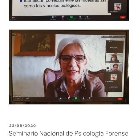
PUBLICADO
23/09/2020
EL
Seminario Nacional de Psicología Forense