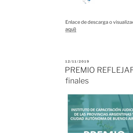
Enlace de descarga o visualiza
aquí)
PUBLICADO
12/11/2019
EL
PREMIO REFLEJAR 
finales