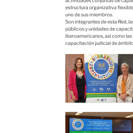
actividades conjuntas de capac
estructura organizativa flexib
uno de sus miembros.
Son integrantes de esta Red, las
públicos y unidades de capacita
iberoamericanos, así como las
capacitación judicial de ámbito