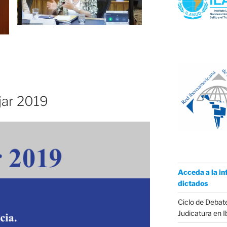
jar 2019
Acceda a la in
dictados
Ciclo de Debate
Judicatura en 