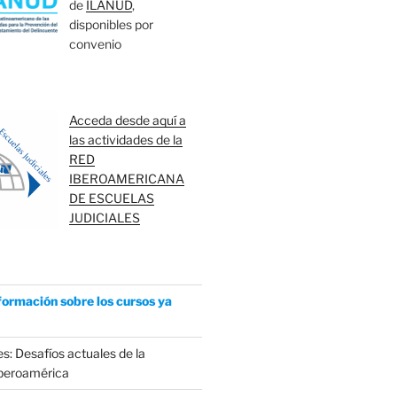
de
ILANUD
,
disponibles por
convenio
Acceda desde aquí a
las actividades de la
RED
IBEROAMERICANA
DE ESCUELAS
JUDICIALES
formación sobre los cursos ya
s: Desafíos actuales de la
Iberoamérica