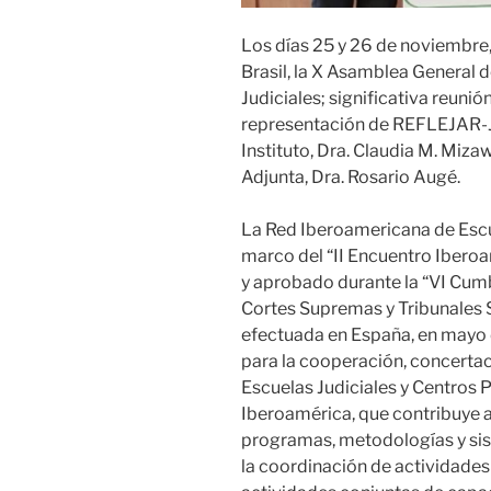
Los días 25 y 26 de noviembre, 
Brasil, la X Asamblea General 
Judiciales; significativa reunió
representación de REFLEJAR-J
Instituto, Dra. Claudia M. Miz
Adjunta, Dra. Rosario Augé.
La Red Iberoamericana de Escue
marco del “II Encuentro Iberoa
y aprobado durante la “VI Cum
Cortes Supremas y Tribunales Su
efectuada en España, en mayo
para la cooperación, concertac
Escuelas Judiciales y Centros 
Iberoamérica, que contribuye 
programas, metodologías y sist
la coordinación de actividades