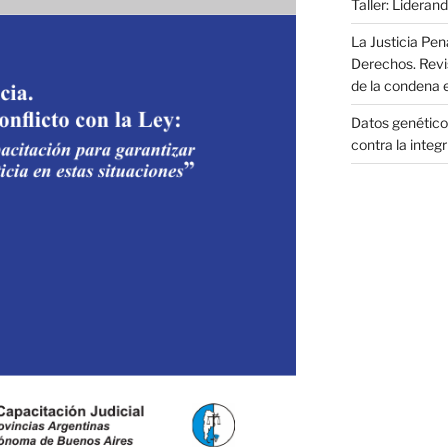
Taller: Liderand
La Justicia Pen
Derechos. Revi
de la condena 
Datos genéticos
contra la integ