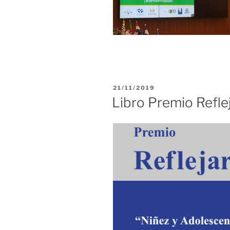
PUBLICADO
21/11/2019
EL
Libro Premio Refle