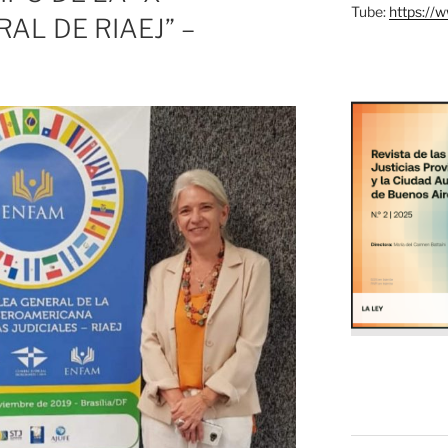
Tube:
https://
L DE RIAEJ” –