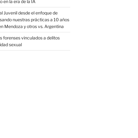
o en la era de la IA
al Juvenil desde el enfoque de
sando nuestras prácticas a 10 años
en Mendoza y otros vs. Argentina
 forenses vinculados a delitos
ridad sexual