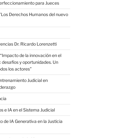
erfeccionamiento para Jueces
 "Los Derechos Humanos del nuevo
encias Dr. Ricardo Lorenzetti
“Impacto de la innovación en el
: desafíos y oportunidades. Un
dos los actores”
trenamiento Judicial en
iderazgo
ncia
s e IA en el Sistema Judicial
o de IA Generativa en la Justicia