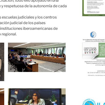
itación; todo ello apoyado en una
le y respetuosa de la autonomía de cada
 escuelas judiciales y los centros
ción judicial de los países
 instituciones iberoamericanas de
 regional.