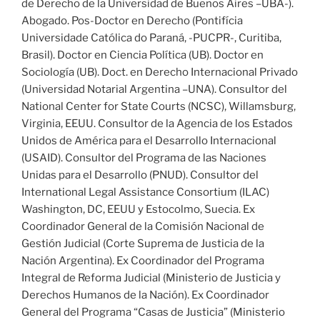
de Derecho de la Universidad de Buenos Aires –UBA-).
Abogado. Pos-Doctor en Derecho (Pontifícia
Universidade Católica do Paraná, -PUCPR-, Curitiba,
Brasil). Doctor en Ciencia Política (UB). Doctor en
Sociología (UB). Doct. en Derecho Internacional Privado
(Universidad Notarial Argentina –UNA). Consultor del
National Center for State Courts (NCSC), Willamsburg,
Virginia, EEUU. Consultor de la Agencia de los Estados
Unidos de América para el Desarrollo Internacional
(USAID). Consultor del Programa de las Naciones
Unidas para el Desarrollo (PNUD). Consultor del
International Legal Assistance Consortium (ILAC)
Washington, DC, EEUU y Estocolmo, Suecia. Ex
Coordinador General de la Comisión Nacional de
Gestión Judicial (Corte Suprema de Justicia de la
Nación Argentina). Ex Coordinador del Programa
Integral de Reforma Judicial (Ministerio de Justicia y
Derechos Humanos de la Nación). Ex Coordinador
General del Programa “Casas de Justicia” (Ministerio