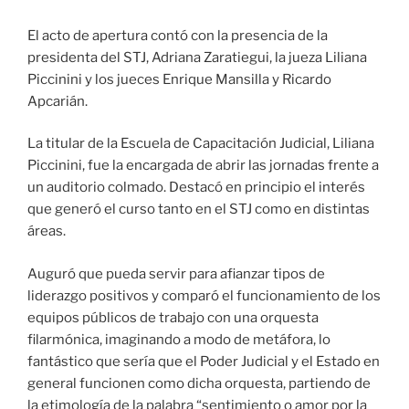
El acto de apertura contó con la presencia de la
presidenta del STJ, Adriana Zaratiegui, la jueza Liliana
Piccinini y los jueces Enrique Mansilla y Ricardo
Apcarián.
La titular de la Escuela de Capacitación Judicial, Liliana
Piccinini, fue la encargada de abrir las jornadas frente a
un auditorio colmado. Destacó en principio el interés
que generó el curso tanto en el STJ como en distintas
áreas.
Auguró que pueda servir para afianzar tipos de
liderazgo positivos y comparó el funcionamiento de los
equipos públicos de trabajo con una orquesta
filarmónica, imaginando a modo de metáfora, lo
fantástico que sería que el Poder Judicial y el Estado en
general funcionen como dicha orquesta, partiendo de
la etimología de la palabra “sentimiento o amor por la