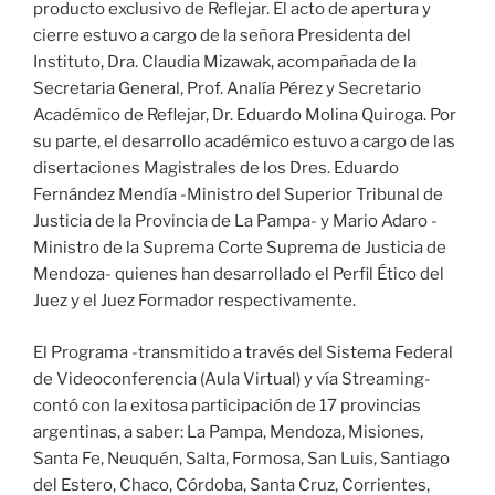
producto exclusivo de Reflejar. El acto de apertura y
cierre estuvo a cargo de la señora Presidenta del
Instituto, Dra. Claudia Mizawak, acompañada de la
Secretaria General, Prof. Analía Pérez y Secretario
Académico de Reflejar, Dr. Eduardo Molina Quiroga. Por
su parte, el desarrollo académico estuvo a cargo de las
disertaciones Magistrales de los Dres. Eduardo
Fernández Mendía -Ministro del Superior Tribunal de
Justicia de la Provincia de La Pampa- y Mario Adaro -
Ministro de la Suprema Corte Suprema de Justicia de
Mendoza- quienes han desarrollado el Perfil Ético del
Juez y el Juez Formador respectivamente.
El Programa -transmitido a través del Sistema Federal
de Videoconferencia (Aula Virtual) y vía Streaming-
contó con la exitosa participación de 17 provincias
argentinas, a saber: La Pampa, Mendoza, Misiones,
Santa Fe, Neuquén, Salta, Formosa, San Luis, Santiago
del Estero, Chaco, Córdoba, Santa Cruz, Corrientes,