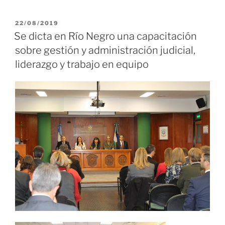
PUBLICADO
22/08/2019
EL
Se dicta en Río Negro una capacitación
sobre gestión y administración judicial,
liderazgo y trabajo en equipo