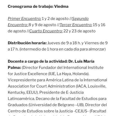
Cronograma de trabajo: Viedma
Primer Encuentro:
1 y 2 de agosto //
Segundo
Encuentro:
8 y 9 de agosto //
Tercer Encuentro:
15 y 16
de agosto //
Cuarto Encuentro:
22 y 23 de agosto
Distribución horaria:
Jueves de 9 a 18 h. y Viernes de 9
a 17 h. (intermedio de 1 hora en cada día para almorzar)
Docente a cargo de la actividad: Dr. Luis María
Palma:
(Director Fundador del International Institute
for Justice Excellence (IIJE, La Haya, Holanda).
Vicepresidente para América Latina de la International
Association for Court Administration (IACA, Louisville,
Kentucky, EEUU). Presidente de E-Justicia
Latinoamérica. Decano de la Facultad de Estudios para
Graduados (Universidad de Belgrano –UB). Director del
Centro de Estudios sobre la Justicia -CEJUS- (Facultad