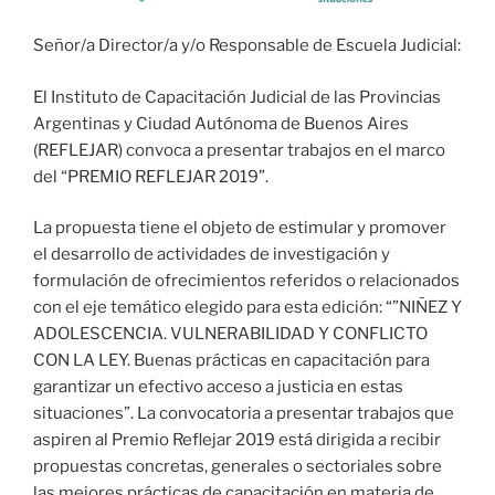
Señor/a Director/a y/o Responsable de Escuela Judicial:
El Instituto de Capacitación Judicial de las Provincias
Argentinas y Ciudad Autónoma de Buenos Aires
(REFLEJAR) convoca a presentar trabajos en el marco
del “PREMIO REFLEJAR 2019”.
La propuesta tiene el objeto de estimular y promover
el desarrollo de actividades de investigación y
formulación de ofrecimientos referidos o relacionados
con el eje temático elegido para esta edición: “”NIÑEZ Y
ADOLESCENCIA. VULNERABILIDAD Y CONFLICTO
CON LA LEY. Buenas prácticas en capacitación para
garantizar un efectivo acceso a justicia en estas
situaciones”. La convocatoria a presentar trabajos que
aspiren al Premio Reflejar 2019 está dirigida a recibir
propuestas concretas, generales o sectoriales sobre
las mejores prácticas de capacitación en materia de