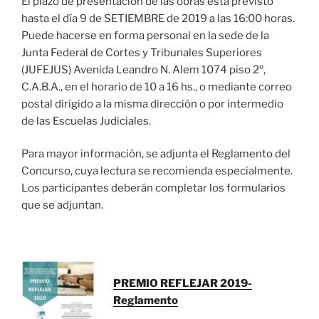
El plazo de presentación de las obras está previsto
hasta el día 9 de SETIEMBRE de 2019 a las 16:00 horas.
Puede hacerse en forma personal en la sede de la
Junta Federal de Cortes y Tribunales Superiores
(JUFEJUS) Avenida Leandro N. Alem 1074 piso 2º,
C.A.B.A., en el horario de 10 a 16 hs., o mediante correo
postal dirigido a la misma dirección o por intermedio
de las Escuelas Judiciales.
Para mayor información, se adjunta el Reglamento del
Concurso, cuya lectura se recomienda especialmente.
Los participantes deberán completar los formularios
que se adjuntan.
PREMIO REFLEJAR 2019-
Reglamento