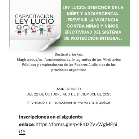
Inscripciones en el siguiente
enlace
:
https://forms.gle/p4khJz2VvWgMPpi
G6