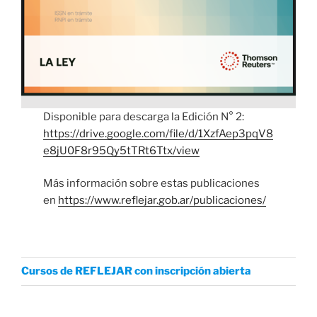
Disponible para descarga la Edición N° 2:
https://drive.google.com/file/d/1XzfAep3pqV8
e8jU0F8r95Qy5tTRt6Ttx/view
Más información sobre estas publicaciones
en
https://www.reflejar.gob.ar/publicaciones/
Cursos de REFLEJAR con inscripción abierta