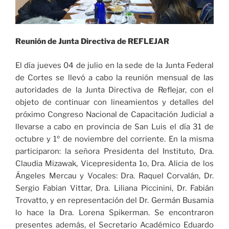
Reunión de Junta Directiva de REFLEJAR
El día jueves 04 de julio en la sede de la Junta Federal
de Cortes se llevó a cabo la reunión mensual de las
autoridades de la Junta Directiva de Reflejar, con el
objeto de continuar con lineamientos y detalles del
próximo Congreso Nacional de Capacitación Judicial a
llevarse a cabo en provincia de San Luis el día 31 de
octubre y 1º de noviembre del corriente. En la misma
participaron: la señora Presidenta del Instituto, Dra.
Claudia Mizawak, Vicepresidenta 1o, Dra. Alicia de los
Ángeles Mercau y Vocales: Dra. Raquel Corvalán, Dr.
Sergio Fabian Vittar, Dra. Liliana Piccinini, Dr. Fabián
Trovatto, y en representación del Dr. Germán Busamia
lo hace la Dra. Lorena Spikerman. Se encontraron
presentes además, el Secretario Académico Eduardo