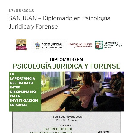
PUBLICADO
17/05/2018
EL
SAN JUAN – Diplomado en Psicología
Jurídica y Forense