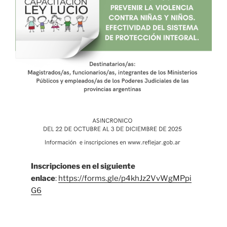
Inscripciones en el siguiente
enlace
:
https://forms.gle/p4khJz2VvWgMPpi
G6