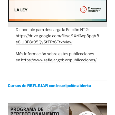
Disponible para descarga la Edición N° 2:
https://drive.google.com/file/d/1XzfAep3pqV8
e8jU0F8r95Qy5tTRt6Ttx/view
Más información sobre estas publicaciones
en
https://www.reflejar.gob.ar/publicaciones/
Cursos de REFLEJAR con inscripción abierta