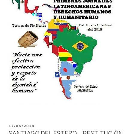
PUBLICADO
17/05/2018
EL
SANTIAGO DEL ESTERO – RESTITUCIÓN