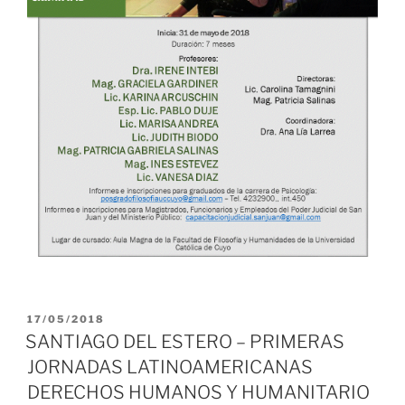
PUBLICADO
17/05/2018
EL
SANTIAGO DEL ESTERO – PRIMERAS
JORNADAS LATINOAMERICANAS
DERECHOS HUMANOS Y HUMANITARIO