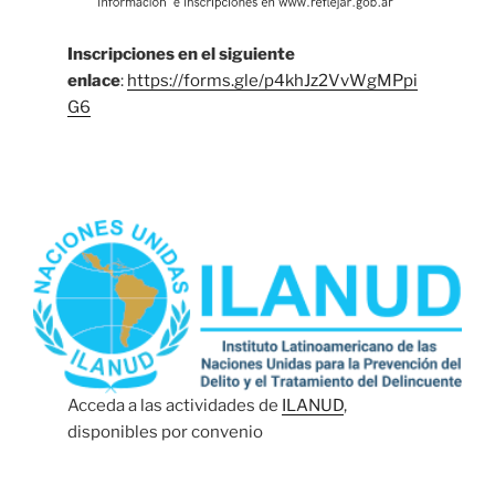
Inscripciones en el siguiente
enlace
:
https://forms.gle/p4khJz2VvWgMPpi
G6
Acceda a las actividades de
ILANUD
,
disponibles por convenio