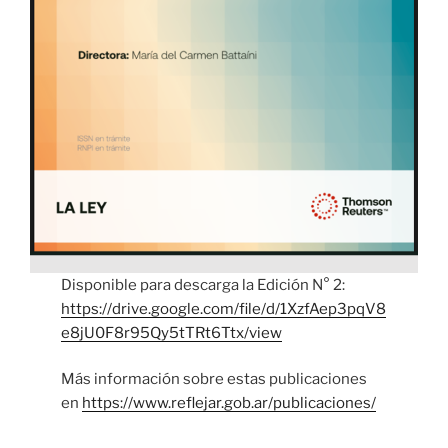
Disponible para descarga la Edición N° 2:
https://drive.google.com/file/d/1XzfAep3pqV8
e8jU0F8r95Qy5tTRt6Ttx/view
Más información sobre estas publicaciones
en
https://www.reflejar.gob.ar/publicaciones/