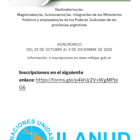
Inscripciones en el siguiente
enlace
:
https://forms.gle/p4khJz2VvWgMPpi
G6