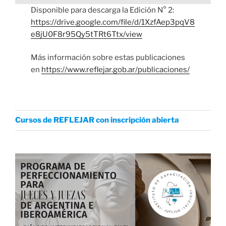
Disponible para descarga la Edición N° 2:
https://drive.google.com/file/d/1XzfAep3pqV8
e8jU0F8r95Qy5tTRt6Ttx/view
Más información sobre estas publicaciones
en
https://www.reflejar.gob.ar/publicaciones/
Cursos de REFLEJAR con inscripción abierta