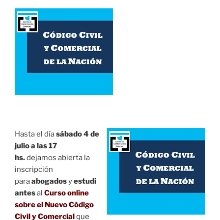
Hasta el día
sábado 4 de
julio a las 17
hs.
dejamos abierta la
inscripción
para
abogados
y
estudi
antes
al
Curso online
sobre el Nuevo Código
Civil y Comercial
que