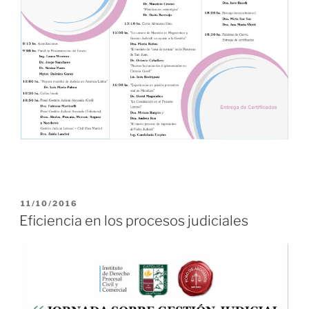
PUBLICADO
11/10/2016
EL
Eficiencia en los procesos judiciales