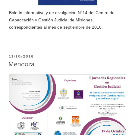
Boletín informativo y de divulgación N°14 del Centro de
Capacitación y Gestión Judicial de Misiones,
correspondientes al mes de septiembre de 2016.
PUBLICADO
11/10/2016
EL
Mendoza…