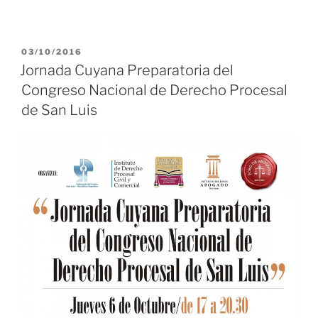
PUBLICADO
03/10/2016
EL
Jornada Cuyana Preparatoria del
Congreso Nacional de Derecho Procesal
de San Luis