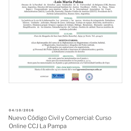
PUBLICADO
04/10/2016
EL
Nuevo Código Civil y Comercial: Curso
Online CCJ La Pampa