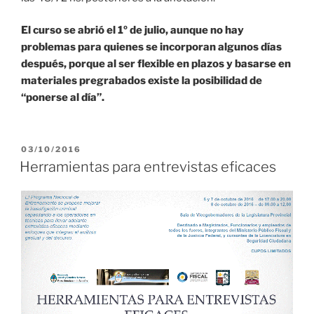
El curso se abrió el 1º de julio, aunque no hay
problemas para quienes se incorporan algunos días
después, porque al ser flexible en plazos y basarse en
materiales pregrabados existe la posibilidad de
“ponerse al día”.
PUBLICADO
03/10/2016
EL
Herramientas para entrevistas eficaces