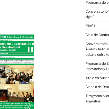
Programa de p
Conversatorio
siglo"
RIAEJ
Ciclo de Confer
Conversatorio: 
Ámbito Judicial
debate entre to
Programa de En
Innovación y L
Juicio en Ause
Ciencia de Dato
Programa pilot
Argentina