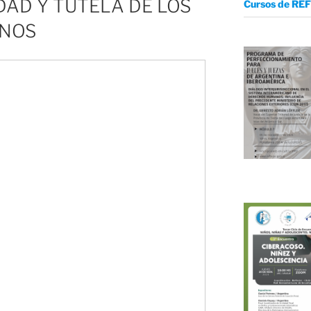
AD Y TUTELA DE LOS
Cursos de REF
NOS