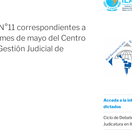
 N°11 correspondientes a
l mes de mayo del Centro
estión Judicial de
Acceda a la in
dictados
Ciclo de Debate
Judicatura en 