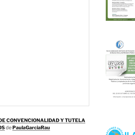
DE CONVENCIONALIDAD Y TUTELA
OS
de
PaulaGarciaRau