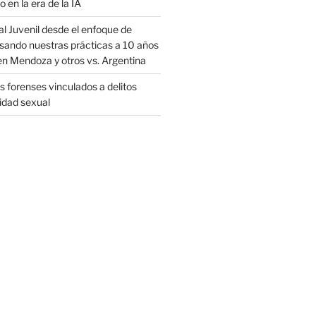
o en la era de la IA
al Juvenil desde el enfoque de
sando nuestras prácticas a 10 años
en Mendoza y otros vs. Argentina
 forenses vinculados a delitos
ridad sexual