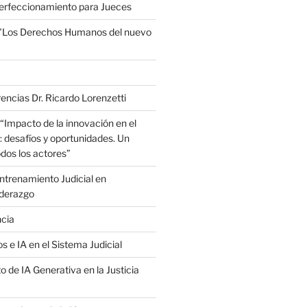
erfeccionamiento para Jueces
 "Los Derechos Humanos del nuevo
encias Dr. Ricardo Lorenzetti
“Impacto de la innovación en el
: desafíos y oportunidades. Un
dos los actores”
trenamiento Judicial en
iderazgo
ncia
s e IA en el Sistema Judicial
o de IA Generativa en la Justicia