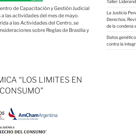
Taller: Liderand
Centro de Capacitación y Gestión Judicial
La Justicia Pen
 a las actividades del mes de mayo.
Derechos. Revi
ida a las Actividades del Centro, se
de la condena 
nsideraciones sobre Reglas de Brasilia y
Datos genéticos
contra la integ
CA “LOS LIMITES EN
 CONSUMO”