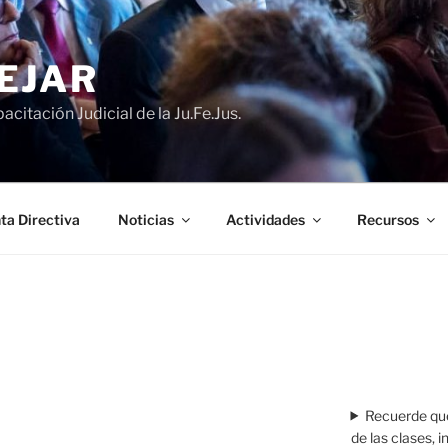
EJAR
acitación Judicial de la Ju.Fe.Jus.
ta Directiva
Noticias
Actividades
Recursos
Recuerde que
de las clases, 