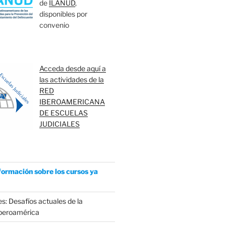
de
ILANUD
,
disponibles por
convenio
Acceda desde aquí a
las actividades de la
RED
IBEROAMERICANA
DE ESCUELAS
JUDICIALES
formación sobre los cursos ya
s: Desafíos actuales de la
Iberoamérica