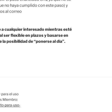
que no haya cumplido con este paso) y
os al correo
 a cualquier interesado mientras esté
al ser flexible en plazos y basarse en
la posibilidad de “ponerse al día”.
para el uso
las Miembro:
nto-para-uso-