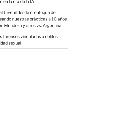
o en la era de la IA
al Juvenil desde el enfoque de
sando nuestras prácticas a 10 años
en Mendoza y otros vs. Argentina
 forenses vinculados a delitos
ridad sexual