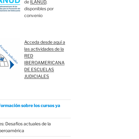
de
ILANUD
,
disponibles por
convenio
Acceda desde aquí a
las actividades de la
RED
IBEROAMERICANA
DE ESCUELAS
JUDICIALES
formación sobre los cursos ya
s: Desafíos actuales de la
Iberoamérica