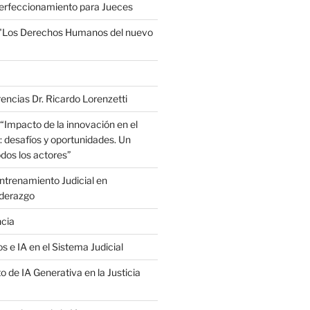
erfeccionamiento para Jueces
 "Los Derechos Humanos del nuevo
encias Dr. Ricardo Lorenzetti
“Impacto de la innovación en el
: desafíos y oportunidades. Un
dos los actores”
trenamiento Judicial en
iderazgo
ncia
s e IA en el Sistema Judicial
o de IA Generativa en la Justicia