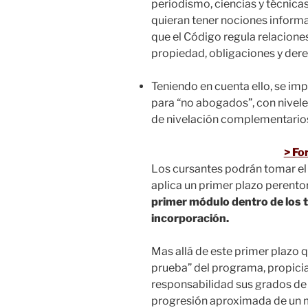
periodismo, ciencias y técnicas a
quieran tener nociones inform
que el Código regula relaciones
propiedad, obligaciones y de
Teniendo en cuenta ello, se im
para “no abogados”, con nivele
de nivelación complementario
> Fo
Los cursantes podrán tomar el 
aplica un primer plazo perento
primer módulo dentro de los t
incorporación.
Mas allá de este primer plazo 
prueba” del programa, propici
responsabilidad sus grados de 
progresión aproximada de un 