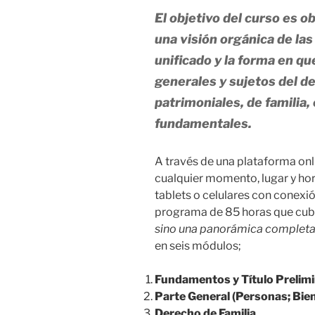
El objetivo del curso es 
una visión orgánica de la
unificado y la forma en qu
generales y sujetos del d
patrimoniales, de familia,
fundamentales.
A través de una plataforma on
cualquier momento, lugar y hor
tablets o celulares con conexi
programa de 85 horas que cub
sino una panorámica completa 
en seis módulos;
Fundamentos y Título Prelim
Parte General (Personas; Bie
Derecho de Familia