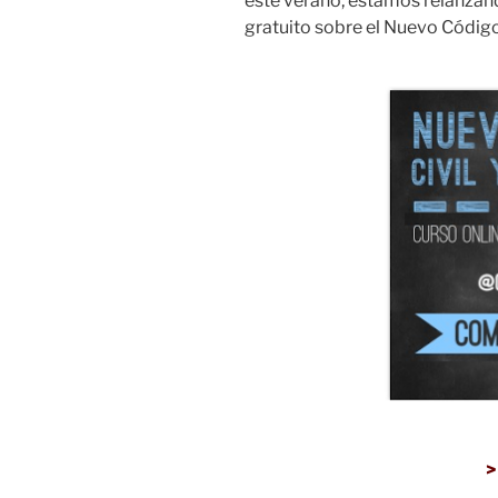
este verano, estamos relanzand
gratuito sobre el Nuevo Código
>