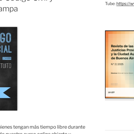
Tube:
https://
Pampa
ienes tengan más tiempo libre durante