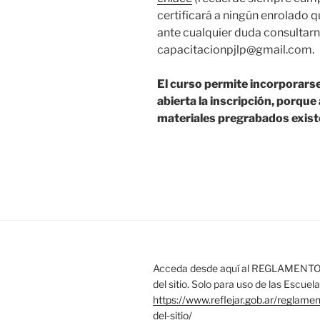
certificará a ningún enrolado 
ante cualquier duda consultarn
capacitacionpjlp@gmail.com.
El curso permite incorporarse
abierta la inscripción, porque 
materiales pregrabados existe 
Acceda desde aquí al REGLAMENTO 
del sitio. Solo para uso de las Escue
https://www.reflejar.gob.ar/reglame
del-sitio/