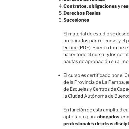
Contratos, obligaciones y re
Derechos Reales
Sucesiones
El material de estudio se desd
preparados para el curso, y el
enlace
(PDF). Pueden tomarse 
hacer todo el curso- y los cer
pautas de aprobación en al men
El curso es certificado por el 
de la Provincia de La Pampa, 
de Escuelas y Centros de Capac
la Ciudad Autónoma de Buenos
En función de esta amplitud cur
apto tanto para
abogados
, co
profesionales de otras discip