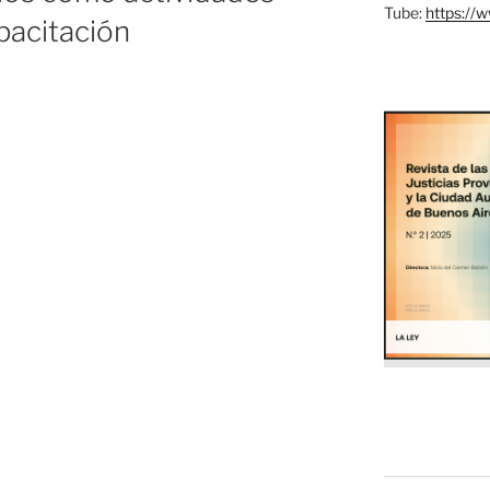
Tube:
https://
pacitación