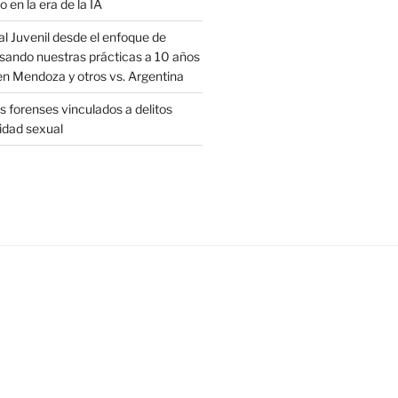
o en la era de la IA
al Juvenil desde el enfoque de
sando nuestras prácticas a 10 años
en Mendoza y otros vs. Argentina
 forenses vinculados a delitos
ridad sexual