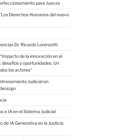
erfeccionamiento para Jueces
 "Los Derechos Humanos del nuevo
encias Dr. Ricardo Lorenzetti
“Impacto de la innovación en el
: desafíos y oportunidades. Un
dos los actores”
trenamiento Judicial en
iderazgo
ncia
s e IA en el Sistema Judicial
o de IA Generativa en la Justicia