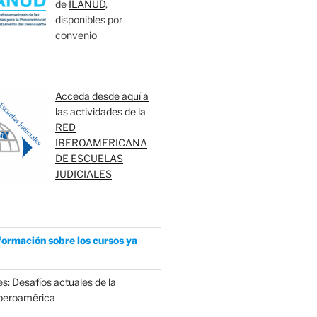
de
ILANUD
,
disponibles por
convenio
Acceda desde aquí a
las actividades de la
RED
IBEROAMERICANA
DE ESCUELAS
JUDICIALES
formación sobre los cursos ya
s: Desafíos actuales de la
Iberoamérica