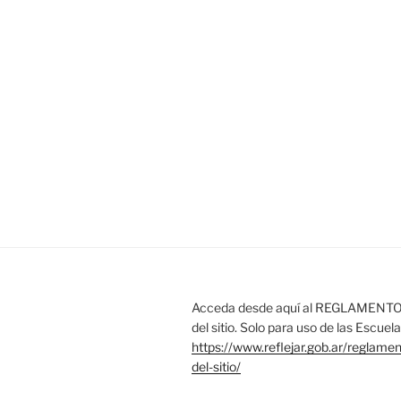
Acceda desde aquí al REGLAMENTO 
del sitio. Solo para uso de las Escue
https://www.reflejar.gob.ar/reglame
del-sitio/