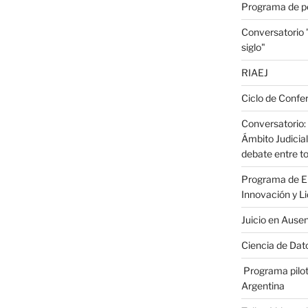
Programa de p
Conversatorio
siglo"
RIAEJ
Ciclo de Confer
Conversatorio: 
Ámbito Judicial
debate entre to
Programa de En
Innovación y L
Juicio en Ause
Ciencia de Dato
Programa pilot
Argentina