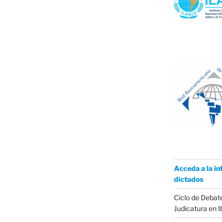
Acceda a la in
dictados
Ciclo de Debate
Judicatura en 