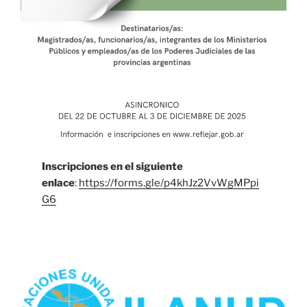
Inscripciones en el siguiente
enlace
:
https://forms.gle/p4khJz2VvWgMPpi
G6