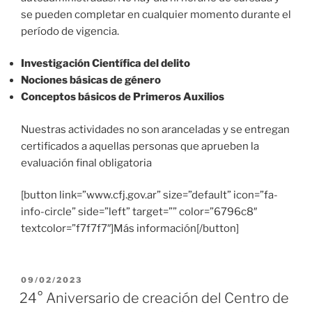
se pueden completar en cualquier momento durante el
período de vigencia.
Investigación Científica del delito
Nociones básicas de género
Conceptos básicos de Primeros Auxilios
Nuestras actividades no son aranceladas y se entregan
certificados a aquellas personas que aprueben la
evaluación final obligatoria
[button link=”www.cfj.gov.ar” size=”default” icon=”fa-
info-circle” side=”left” target=”” color=”6796c8″
textcolor=”f7f7f7″]Más información[/button]
PUBLICADO
09/02/2023
EL
24° Aniversario de creación del Centro de