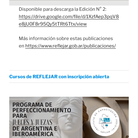
Disponible para descarga la Edición N° 2:
https://drive.google.com/file/d/1XzfAep3pqV8
e8jU0F8r95Qy5tTRt6Ttx/view
Más información sobre estas publicaciones
en
https://www.reflejar.gob.ar/publicaciones/
Cursos de REFLEJAR con inscripción abierta