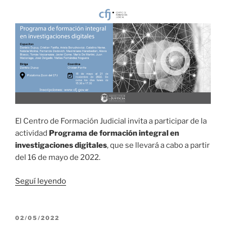
El Centro de Formación Judicial invita a participar de la
actividad
Programa de formación integral en
investigaciones digitales
, que se llevará a cabo a partir
del 16 de mayo de 2022.
“Programa
Seguí leyendo
de
formación
integral
PUBLICADO
02/05/2022