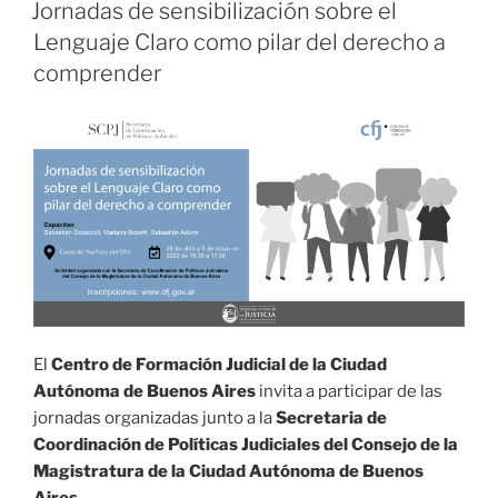
EL
en
Jornadas de sensibilización sobre el
investigaciones
Lenguaje Claro como pilar del derecho a
digitales”
comprender
El
Centro de Formación Judicial de la Ciudad
Autónoma de Buenos Aires
invita a participar de las
jornadas organizadas junto a la
Secretaria de
Coordinación de Políticas Judiciales del Consejo de la
Magistratura de la Ciudad Autónoma de Buenos