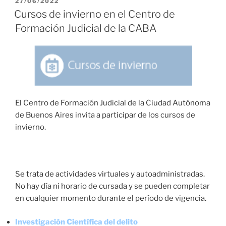
PUBLICADO
27/06/2022
EL
Cursos de invierno en el Centro de
Formación Judicial de la CABA
El Centro de Formación Judicial de la Ciudad Autónoma
de Buenos Aires invita a participar de los cursos de
invierno.
Se trata de actividades virtuales y autoadministradas.
No hay día ni horario de cursada y se pueden completar
en cualquier momento durante el período de vigencia.
Investigación Científica del delito