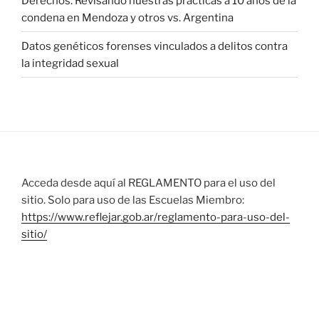
Derechos. Revisando nuestras prácticas a 10 años de la
condena en Mendoza y otros vs. Argentina
Datos genéticos forenses vinculados a delitos contra
la integridad sexual
Acceda desde aquí al REGLAMENTO para el uso del
sitio. Solo para uso de las Escuelas Miembro:
https://www.reflejar.gob.ar/reglamento-para-uso-del-
sitio/