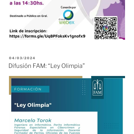
PUBLICADO
04/03/2024
EL
Difusión FAM: “Ley Olimpia”