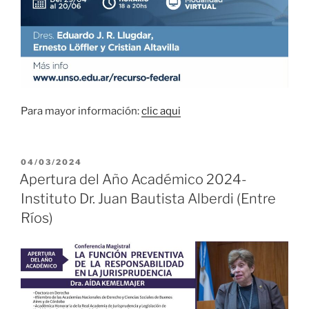
Para mayor información:
clic aqui
PUBLICADO
04/03/2024
EL
Apertura del Año Académico 2024-
Instituto Dr. Juan Bautista Alberdi (Entre
Ríos)