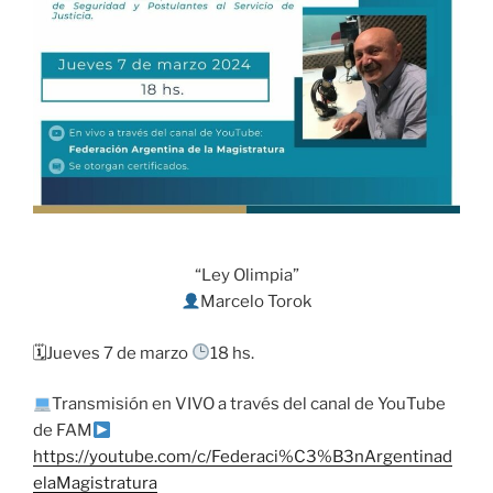
“Ley Olimpia”
Marcelo Torok
🗓Jueves 7 de marzo
18 hs.
Transmisión en VIVO a través del canal de YouTube
de FAM
https://youtube.com/c/Federaci%C3%B3nArgentinad
elaMagistratura