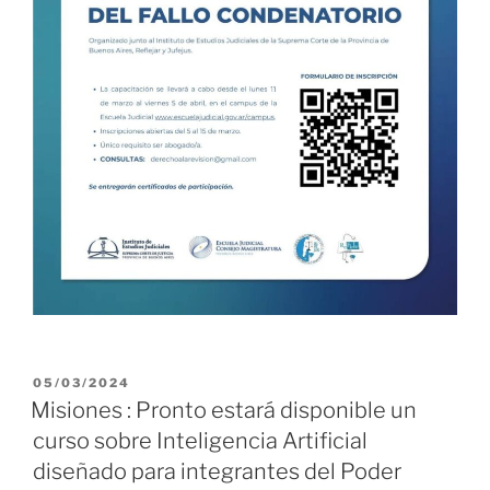
PUBLICADO
05/03/2024
EL
Misiones : Pronto estará disponible un
curso sobre Inteligencia Artificial
diseñado para integrantes del Poder