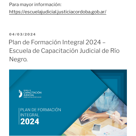
Para mayor información:
https://escuelajudicial.justiciacordoba.gob.ar/
PUBLICADO
04/03/2024
EL
Plan de Formación Integral 2024 –
Escuela de Capacitación Judicial de Río
Negro.