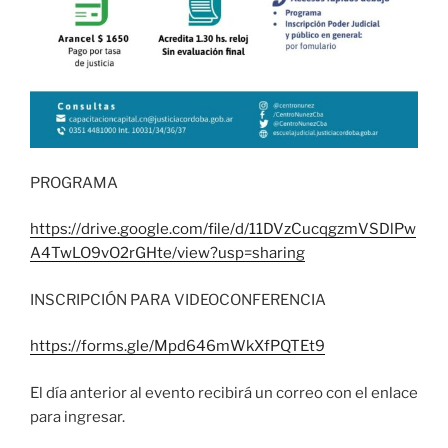
PROGRAMA
https://drive.google.com/file/d/11DVzCucqgzmVSDlPw
A4TwLO9vO2rGHte/view?usp=sharing
INSCRIPCIÓN PARA VIDEOCONFERENCIA
https://forms.gle/Mpd646mWkXfPQTEt9
El día anterior al evento recibirá un correo con el enlace
para ingresar.