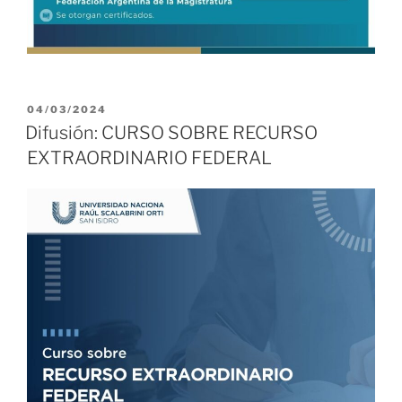
PUBLICADO
04/03/2024
EL
Difusión: CURSO SOBRE RECURSO
EXTRAORDINARIO FEDERAL