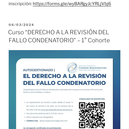
inscripción:
https://forms.gle/wyBARgyJcYRLjVbj6
PUBLICADO
06/03/2024
EL
Curso “DERECHO A LA REVISIÓN DEL
FALLO CONDENATORIO” – 1° Cohorte