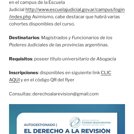
en el campus de la Escuela
Judicial
http://www.escuelajudicial.gov.ar/campus/login
/index.php
Asimismo, cabe destacar que habrá varias
cohortes disponibles del curso.
Destinatarios
:
Magistrados y Funcionarios de los
Poderes Judiciales de las provincias argentinas.
Requisitos
: poseer
título universitario de Abogacía
Inscripciones
: disponibles en siguiente link
CLIC
AQUI
y en el código QR del flyer
Consultas: derechoalarevision@gmail.com