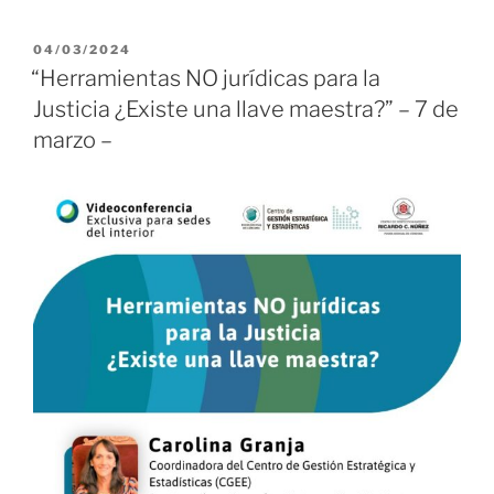
PUBLICADO
04/03/2024
EL
“Herramientas NO jurídicas para la
Justicia ¿Existe una llave maestra?” – 7 de
marzo –