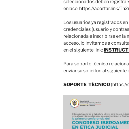
seleccionados deben registrars
enlace:
https://acortar.link/Th
Los usuarios ya registrados en
credenciales (usuario y contra
relacionada e inscribirse en la
acceso, lo invitamos a consultar
en el siguiente link:
INSTRUCT
Para soporte técnico relacionad
enviar su solicitud al siguiente 
SOPORTE TÉCNICO
(
https:/