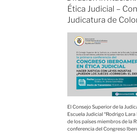
Ética Judicial – Co
Judicatura de Colo
El Consejo Superior de la Judic
Escuela Judicial “Rodrigo Lara B
de los países miembros de la RI
conferencia del Congreso Ibero