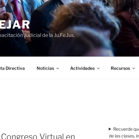
EJAR
acitación Judicial de la Ju.Fe.Jus.
ta Directiva
Noticias
Actividades
Recursos
Recuerde que
: Congreso Virtual en
de las clases, 