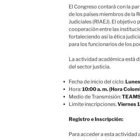
El Congreso contará con la part
de los países miembros de la 
Judiciales (RIAEJ). El objetivo 
cooperación entre las instituci
fortaleciendo así la ética judi
para los funcionarios de los pod
La actividad académica está dir
del sector justicia.
Fecha de inicio del ciclo:
Lunes
Hora:
10:00 a. m. (Hora Colom
Medio de Transmisión:
TEAMS 
Limite inscripciones.
Viernes 
Registro e Inscripción:
Para acceder a esta actividad 