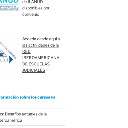
de
ILANUD
,
disponibles por
convenio
Acceda desde aquí a
las actividades de la
RED
IBEROAMERICANA
DE ESCUELAS
JUDICIALES
formación sobre los cursos ya
s: Desafíos actuales de la
Iberoamérica