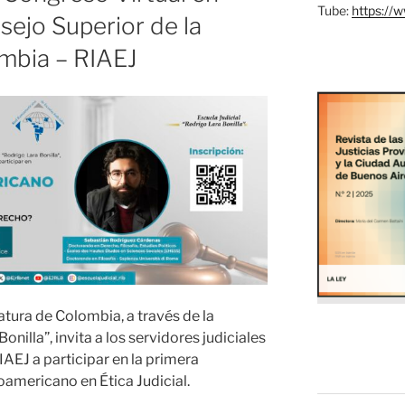
Tube:
https://
nsejo Superior de la
mbia – RIAEJ
atura de Colombia, a través de la
onilla”, invita a los servidores judiciales
AEJ a participar en la primera
americano en Ética Judicial.