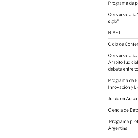
Programa de p
Conversatorio
siglo"
RIAEJ
Ciclo de Confer
Conversatorio: 
Ámbito Judicial
debate entre to
Programa de En
Innovación y L
Juicio en Ause
Ciencia de Dato
Programa pilot
Argentina