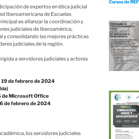
Cursos de REF
icipación de expertos en ética judicial
Red Iberoamericana de Escuelas
principal es afianzar la coordinación y
ones judiciales de Iberoamérica,
cial y consolidando las mejores prácticas
eres judiciales de la región.
igida a servidores judiciales y actores
 19 de febrero de 2024
bia)
de Microsoft Office
16 de febrero de 2024
académica, los servidores judiciales