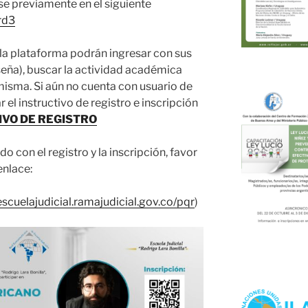
e previamente en el siguiente
2rd3
 la plataforma podrán ingresar con sus
seña), buscar la actividad académica
 misma. Si aún no cuenta con usuario de
 el instructivo de registro e inscripción
IVO DE REGISTRO
o con el registro y la inscripción, favor
enlace:
/escuelajudicial.ramajudicial.gov.co/pqr
)