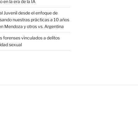
o en la era de la IA
al Juvenil desde el enfoque de
sando nuestras prácticas a 10 años
en Mendoza y otros vs. Argentina
 forenses vinculados a delitos
ridad sexual