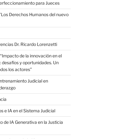
erfeccionamiento para Jueces
 "Los Derechos Humanos del nuevo
encias Dr. Ricardo Lorenzetti
“Impacto de la innovación en el
: desafíos y oportunidades. Un
dos los actores”
trenamiento Judicial en
iderazgo
ncia
s e IA en el Sistema Judicial
o de IA Generativa en la Justicia