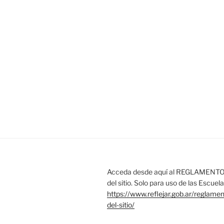
Acceda desde aquí al REGLAMENTO 
del sitio. Solo para uso de las Escue
https://www.reflejar.gob.ar/reglame
del-sitio/