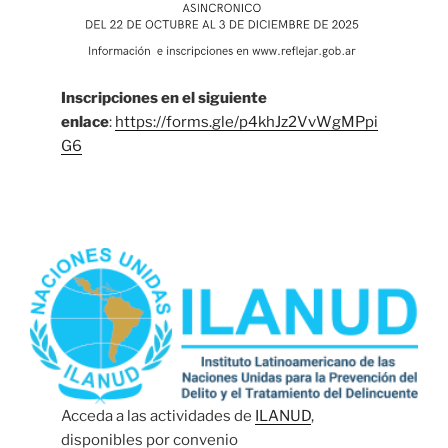
Inscripciones en el siguiente
enlace
:
https://forms.gle/p4khJz2VvWgMPpi
G6
Acceda a las actividades de
ILANUD
,
disponibles por convenio