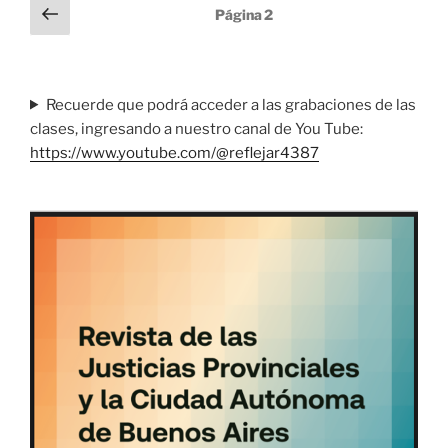
Paginación
Página
Página
2
anterior
de
entradas
Recuerde que podrá acceder a las grabaciones de las
clases, ingresando a nuestro canal de You Tube:
https://www.youtube.com/@reflejar4387