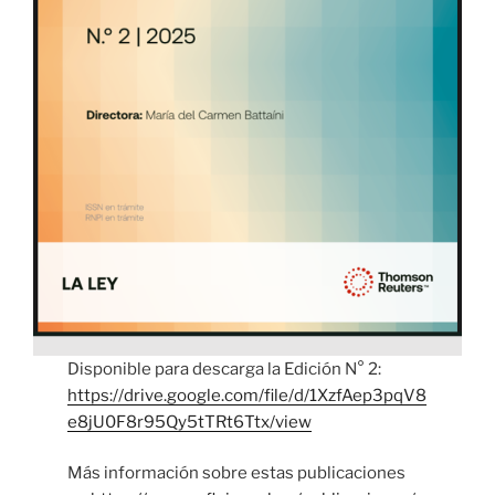
Disponible para descarga la Edición N° 2:
https://drive.google.com/file/d/1XzfAep3pqV8
e8jU0F8r95Qy5tTRt6Ttx/view
Más información sobre estas publicaciones