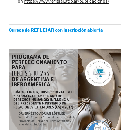
en
https://www.reflejar.gob.ar/publicaciones/
Cursos de REFLEJAR con inscripción abierta