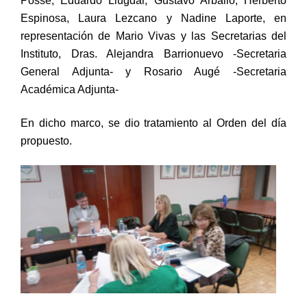
Posse, Eduardo Llugdar, Gustavo Arballo, Herberto
Espinosa, Laura Lezcano y Nadine Laporte, en
representación de Mario Vivas y las Secretarias del
Instituto, Dras. Alejandra Barrionuevo -Secretaria
General Adjunta- y Rosario Augé -Secretaria
Académica Adjunta-
En dicho marco, se dio tratamiento al Orden del día
propuesto.