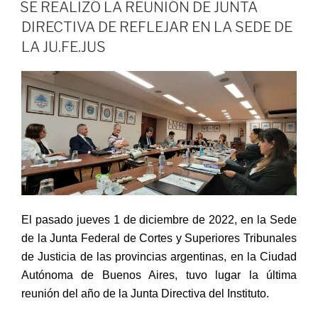
EL
SE REALIZÓ LA REUNIÓN DE JUNTA
DIRECTIVA DE REFLEJAR EN LA SEDE DE
LA JU.FE.JUS
El pasado jueves 1 de diciembre de 2022, en la Sede
de la Junta Federal de Cortes y Superiores Tribunales
de Justicia de las provincias argentinas, en la Ciudad
Autónoma de Buenos Aires, tuvo lugar la última
reunión del año de la Junta Directiva del Instituto.