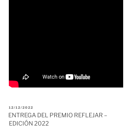
PUBLICADO
12/12/2022
EL
ENTREGA DEL PREMIO REFLEJAR –
EDICIÓN 2022