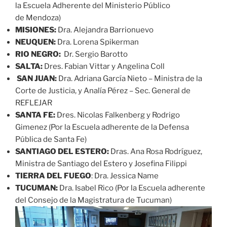
la Escuela Adherente del Ministerio Público
de Mendoza)
MISIONES:
Dra. Alejandra Barrionuevo
NEUQUEN:
Dra. Lorena Spikerman
RIO NEGRO:
Dr. Sergio Barotto
SALTA:
Dres. Fabian Vittar y Angelina Coll
SAN JUAN:
Dra. Adriana García Nieto – Ministra de la
Corte de Justicia, y Analía Pérez – Sec. General de
REFLEJAR
SANTA FE:
Dres. Nicolas Falkenberg y Rodrigo
Gimenez (Por la Escuela adherente de la Defensa
Pública de Santa Fe)
SANTIAGO DEL ESTERO:
Dras. Ana Rosa Rodríguez,
Ministra de Santiago del Estero y Josefina Filippi
TIERRA DEL FUEGO
: Dra. Jessica Name
TUCUMAN:
Dra. Isabel Rico (Por la Escuela adherente
del Consejo de la Magistratura de Tucuman)