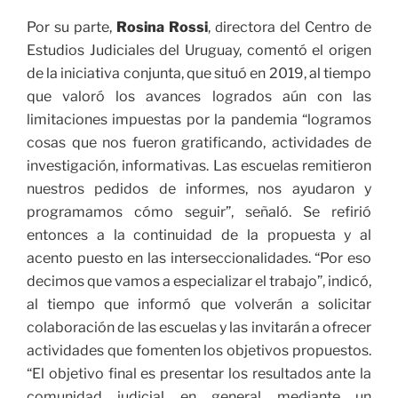
Por su parte,
Rosina Rossi
,
irectora del Centro de
d
Estudios Judiciales del Uruguay, comentó el origen
de la iniciativa conjunta, que situó en 2019, al tiempo
que valoró los avances logrados aún con las
limitaciones impuestas por la pandemia “logramos
cosas que nos fueron gratificando, actividades de
investigación, informativas. Las escuelas remitieron
nuestros pedidos de informes, nos ayudaron y
programamos cómo seguir”, señaló. Se refirió
entonces a la continuidad de la propuesta y al
acento puesto en las interseccionalidades. “Por eso
decimos que vamos a especializar el trabajo”, indicó,
al tiempo que informó que volverán a solicitar
colaboración de las escuelas y las invitarán a ofrecer
actividades que fomenten los objetivos propuestos.
“El objetivo final es presentar los resultados ante la
comunidad judicial en general mediante un