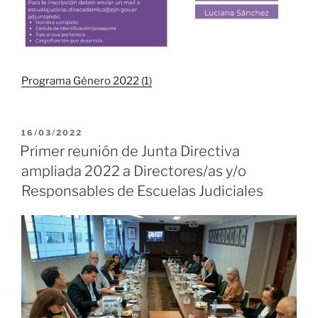
Programa Género 2022 (1)
PUBLICADO
16/03/2022
EL
Primer reunión de Junta Directiva
ampliada 2022 a Directores/as y/o
Responsables de Escuelas Judiciales