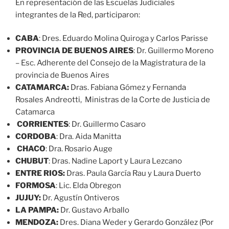
En representación de las Escuelas Judiciales
integrantes de la Red, participaron:
CABA
: Dres. Eduardo Molina Quiroga y Carlos Parisse
PROVINCIA DE BUENOS AIRES
: Dr. Guillermo Moreno
– Esc. Adherente del Consejo de la Magistratura de la
provincia de Buenos Aires
CATAMARCA:
Dras. Fabiana Gómez y Fernanda
Rosales Andreotti, Ministras de la Corte de Justicia de
Catamarca
CORRIENTES
: Dr. Guillermo Casaro
CORDOBA
: Dra. Aida Manitta
CHACO
: Dra. Rosario Auge
CHUBUT
: Dras. Nadine Laport y Laura Lezcano
ENTRE RIOS:
Dras. Paula García Rau y Laura Duerto
FORMOSA
: Lic. Elda Obregon
JUJUY:
Dr. Agustín Ontiveros
LA PAMPA:
Dr. Gustavo Arballo
MENDOZA:
Dres. Diana Weder y Gerardo González (Por