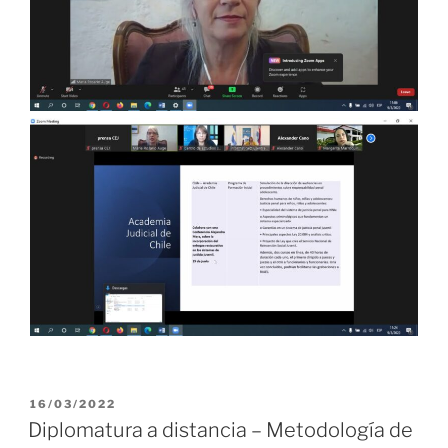
PUBLICADO
16/03/2022
EL
Diplomatura a distancia – Metodología de