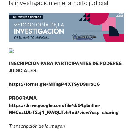
la investigación en el ámbito judicial
INSCRIPCIÓN PARA PARTICIPANTES DE PODERES
JUDICIALES
https://forms.gle/MThgP4XTSyD9uroQ6
PROGRAMA
https://drive.google.com/file/d/14gbnIhn-
NHCxztUbT2zj4_KWQLTvh4x3/view?usp=sharing
Transcripción de la imagen