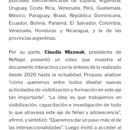
judiciales iberoamericanas de España, Argentina,
Uruguay, Costa Rica, Venezuela, Perú, Guatemala,
México, Paraguay, Brasil, República Dominicana,
Ecuador, Bolivia, Panamá, El Salvador, Colombia,
Venezuela, Honduras y Nicaragua, y la de las
provincias argentinas.
Por su parte,
Claudia Mizawak
, presidenta de
Reflejar, presentó un video que muestra el
documento interactivo con la síntesis de lo realizado
desde 2020 hasta la actualidad. Propuso analizar
“cómo queremos entre todos diseñar nuevas
actividades de visibilización y formación en este eje
tan importante”.
a idea es que trabajemos en
“L
visibilización, capacitación e investigación de todo
lo que atraviesa este eje de Niñez y adolescencia”,
afirmó, y sintetizó: “Queremos dar un paso más: el de
las interseccionalidades”. Luego invitó a acceder al