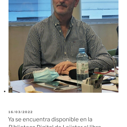
PUBLICADO
16/03/2022
EL
Ya se encuentra disponible en la