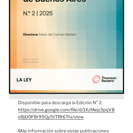
Disponible para descarga la Edición N° 2:
https://drive.google.com/file/d/1XzfAep3pqV8
e8jU0F8r95Qy5tTRt6Ttx/view
Más información sobre estas publicaciones