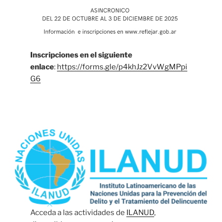
Inscripciones en el siguiente
enlace
:
https://forms.gle/p4khJz2VvWgMPpi
G6
Acceda a las actividades de
ILANUD
,