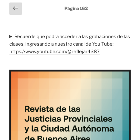
Paginación
Página
Página
162
anterior
de
entradas
Recuerde que podrá acceder a las grabaciones de las
clases, ingresando a nuestro canal de You Tube:
https://www.youtube.com/@reflejar4387